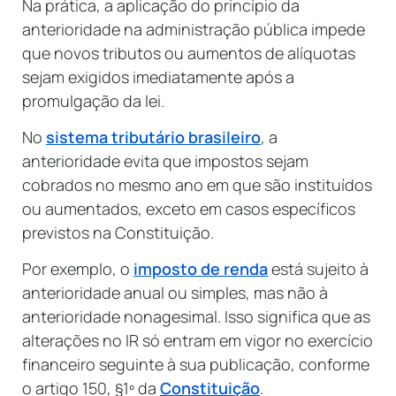
Na prática, a aplicação do princípio da
anterioridade na administração pública impede
que novos tributos ou aumentos de alíquotas
sejam exigidos imediatamente após a
promulgação da lei.
No
sistema tributário brasileiro
, a
anterioridade evita que impostos sejam
cobrados no mesmo ano em que são instituídos
ou aumentados, exceto em casos específicos
previstos na Constituição.
Por exemplo, o
imposto de renda
está sujeito à
anterioridade anual ou simples, mas não à
anterioridade nonagesimal. Isso significa que as
alterações no IR só entram em vigor no exercício
financeiro seguinte à sua publicação, conforme
o artigo 150, §1º da
Constituição
.