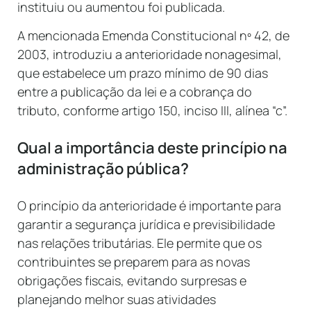
instituiu ou aumentou foi publicada.
A mencionada Emenda Constitucional nº 42, de
2003, introduziu a anterioridade nonagesimal,
que estabelece um prazo mínimo de 90 dias
entre a publicação da lei e a cobrança do
tributo, conforme artigo 150, inciso III, alínea “c”.
Qual a importância deste princípio na
administração pública?
O princípio da anterioridade é importante para
garantir a segurança jurídica e previsibilidade
nas relações tributárias. Ele permite que os
contribuintes se preparem para as novas
obrigações fiscais, evitando surpresas e
planejando melhor suas atividades