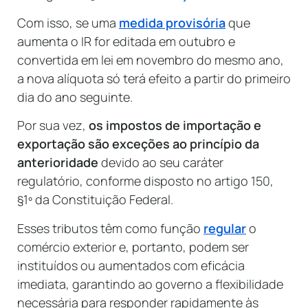
Com isso, se uma
medida provisória
que
aumenta o IR for editada em outubro e
convertida em lei em novembro do mesmo ano,
a nova alíquota só terá efeito a partir do primeiro
dia do ano seguinte.
Por sua vez,
os impostos de importação e
exportação são exceções ao princípio da
anterioridade
devido ao seu caráter
regulatório, conforme disposto no artigo 150,
§1º da Constituição Federal.
Esses tributos têm como função
reg
u
lar
o
comércio exterior e, portanto, podem ser
instituídos ou aumentados com eficácia
imediata, garantindo ao governo a flexibilidade
necessária para responder rapidamente às