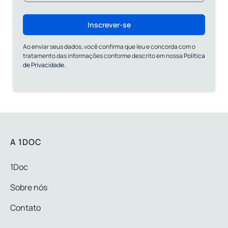
Inscrever-se
Ao enviar seus dados, você confirma que leu e concorda com o
tratamento das informações conforme descrito em nossa
Política
de Privacidade.
A 1DOC
1Doc
Sobre nós
Contato