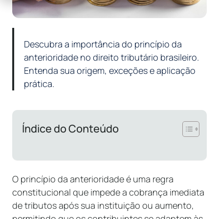
Descubra a importância do princípio da
anterioridade no direito tributário brasileiro.
Entenda sua origem, exceções e aplicação
prática.
Índice do Conteúdo
O princípio da anterioridade é uma regra
constitucional que impede a cobrança imediata
de tributos após sua instituição ou aumento,
permitindo que os contribuintes se adaptem às