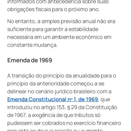
informados com antecedência sobre suas
obrigações fiscais para o próximo ano.
No entanto, a simples previsão anual não era
suficiente para garantir a estabilidade
necessária em um ambiente econômico em
constante mudança.
Emenda de 1969
A transição do princípio da anualidade para o
princípio da anterioridade começou a se
delinear no cenário jurídico brasileiro com a
Emenda Constitucional nº 1, de 1969
, que
introduziu no artigo 153, § 29 da Constituição
de 1967, a exigência de que tributos só
pudessem ser cobrados no exercício financeiro
seguinte ao de sua criação ou aumento.