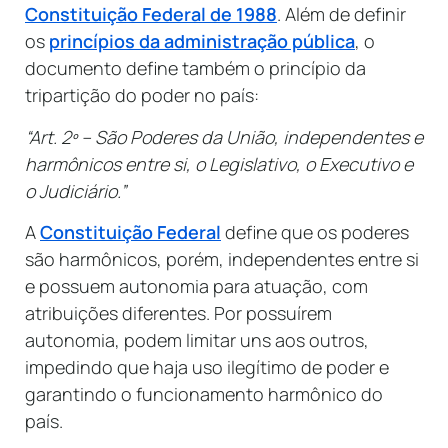
Constituição Federal de 1988
. Além de definir
os
princípios da administração pública
, o
documento define também o princípio da
tripartição do poder no país:
“Art. 2º – São Poderes da União, independentes e
harmônicos entre si, o Legislativo, o Executivo e
o Judiciário.”
A
Constituição Federal
define que os poderes
são harmônicos, porém, independentes entre si
e possuem autonomia para atuação, com
atribuições diferentes. Por possuírem
autonomia, podem limitar uns aos outros,
impedindo que haja uso ilegítimo de poder e
garantindo o funcionamento harmônico do
país.