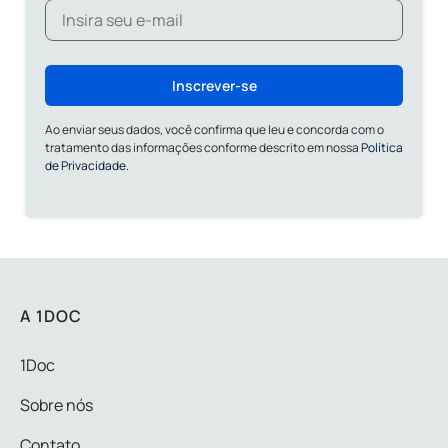
Inscrever-se
Ao enviar seus dados, você confirma que leu e concorda com o
tratamento das informações conforme descrito em nossa
Política
de Privacidade.
A 1DOC
1Doc
Sobre nós
Contato