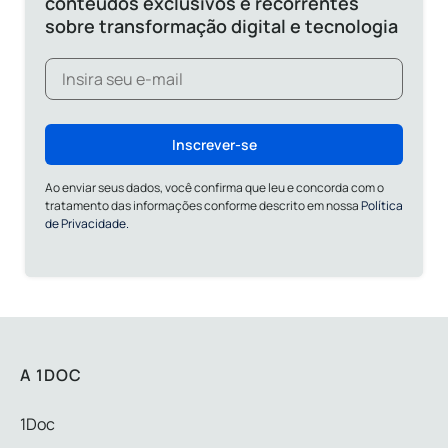
conteúdos exclusivos e recorrentes
sobre transformação digital e tecnologia
Inscrever-se
Ao enviar seus dados, você confirma que leu e concorda com o
tratamento das informações conforme descrito em nossa
Política
de Privacidade.
A 1DOC
1Doc