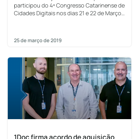
participou do 4º Congresso Catarinense de
Cidades Digitais nos dias 21 e 22 de Março
na ACIC em Criciúma que reuniu
aproximadamente cem
25 de março de 2019
1Doc firma acordo de aquisição