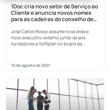
1Doc cria novo setor de Serviço ao
Cliente e anuncia novos nomes
para as cadeiras do conselho de
administração
José Carlos Rosso assume nova área e
novo executivo externo junta-se aos
fundadores e Softplan no board da
empresa. Ter um processo de serviço ao
cliente gerenciado de ponta a
19 de agosto de 2021