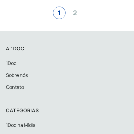
1
2
A 1DOC
1Doc
Sobre nós
Contato
CATEGORIAS
1Doc na Mídia