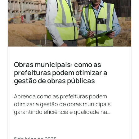
Obras municipais: como as
prefeituras podem otimizar a
gestão de obras públicas
Aprenda como as prefeituras podem
otimizar a gestão de obras municipais,
garantindo eficiência e qualidade na
execução dos projetos. Descubra as
melhores práticas e estratégias para uma
gestão eficaz