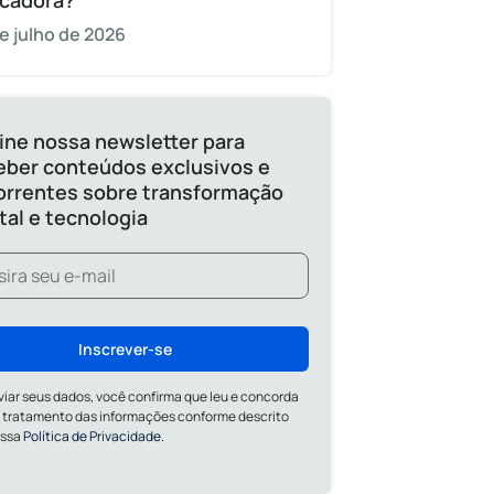
cadora?
e julho de 2026
ine nossa newsletter para
eber conteúdos exclusivos e
orrentes sobre transformação
ital e tecnologia
Inscrever-se
viar seus dados, você confirma que leu e concorda
 tratamento das informações conforme descrito
ossa
Política de Privacidade.