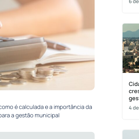
6 de
Cid
cre
ges
 como é calculada e a importância da
4 de
para a gestão municipal