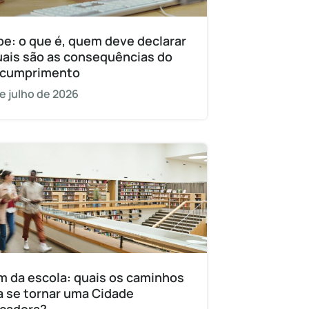
pe: o que é, quem deve declarar
uais são as consequências do
cumprimento
e julho de 2026
m da escola: quais os caminhos
a se tornar uma Cidade