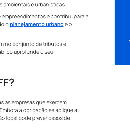
 ambientais e urbanísticas.
de empreendimentos e contribui para a
do o
planejamento urbano
e o
m no conjunto de tributos e
úblico aprofunde o seu
FF?
das as empresas que exercem
. Embora a obrigação se aplique a
ão local pode prever casos de