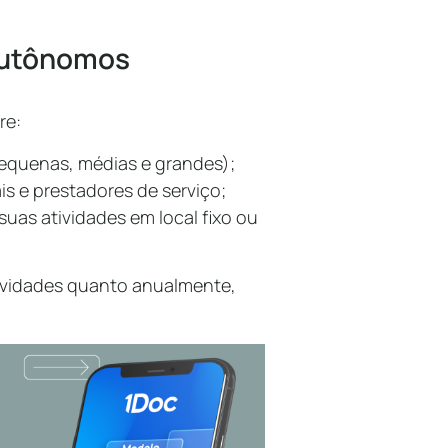
 autônomos
re:
pequenas, médias e grandes);
is e prestadores de serviço;
uas atividades em local fixo ou
tividades quanto anualmente,