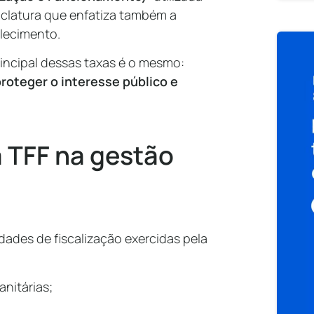
latura que enfatiza também a
elecimento.
rincipal dessas taxas é o mesmo:
proteger o interesse público e
a TFF na gestão
idades de fiscalização exercidas pela
anitárias;