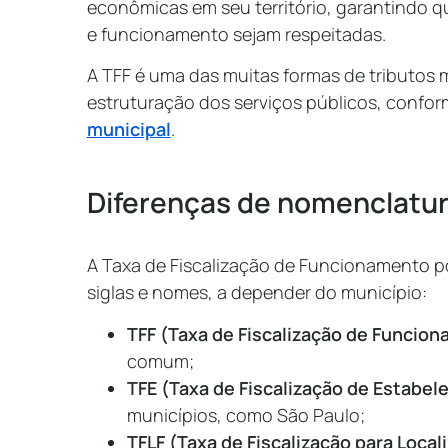
econômicas em seu território, garantindo q
e funcionamento sejam respeitadas.
A TFF é uma das muitas formas de tributos 
estruturação dos serviços públicos, conf
municipal
.
Diferenças de nomenclatura
A Taxa de Fiscalização de Funcionamento p
siglas e nomes, a depender do município:
TFF (Taxa de Fiscalização de Funcio
comum;
TFE (Taxa de Fiscalização de Estabe
municípios, como São Paulo;
TFLF (Taxa de Fiscalização para Loca