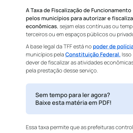
A Taxa de Fiscalização de Funcionamento 
pelos municípios para autorizar e fiscali
econômicas
, sejam elas contínuas ou tempo
terceiros ou em espaços públicos ou privad
A base legal da TFF está no
poder de políci
municípios pela
Constituição Federal.
Isso 
dever de fiscalizar as atividades econômica
pela prestação desse serviço.
Sem tempo para ler agora?
Baixe esta matéria em PDF!
Essa taxa permite que as prefeituras contro