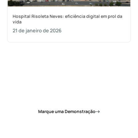
Hospital Risoleta Neves: eficiência digital em prol da
vida
21 de janeiro de 2026
Quer saber como a 1Doc pode mudar de vez o
dia a dia da sua prefeitura?
Marque uma Demonstração