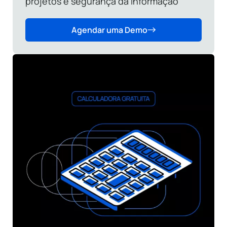
projetos e segurança da informação
Agendar uma Demo