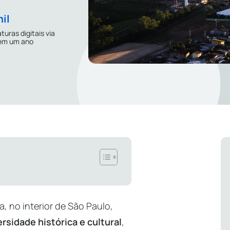
mil
turas digitais via
em um ano
, no interior de São Paulo,
ersidade histórica e cultural
,