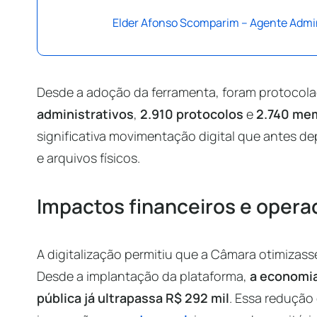
Elder Afonso Scomparim – Agente Admi
Desde a adoção da ferramenta, foram protocol
administrativos
,
2.910 protocolos
e
2.740 me
significativa movimentação digital que antes de
e arquivos físicos.
Impactos financeiros e opera
A digitalização permitiu que a Câmara otimizass
Desde a implantação da plataforma,
a economia
pública já ultrapassa R$ 292 mil
. Essa redução