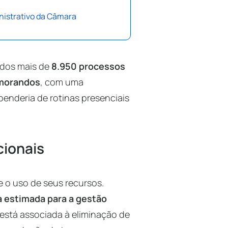
nistrativo da Câmara
ados mais de
8.950 processos
morandos
, com uma
penderia de rotinas presenciais
cionais
e o uso de seus recursos.
 estimada para a gestão
 está associada à eliminação de