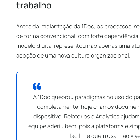
trabalho
Antes da implantação da 1Doc, os processos in
de forma convencional, com forte dependência 
modelo digital representou não apenas uma atu
adoção de uma nova cultura organizacional.
A 1Doc quebrou paradigmas no uso do pa
completamente: hoje criamos document
dispositivo. Relatórios e Analytics ajudam
equipe aderiu bem, pois a plataforma é simpl
fácil — e quem usa, não viv