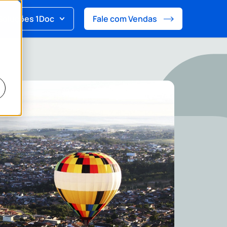
Soluções 1Doc
Fale com Vendas