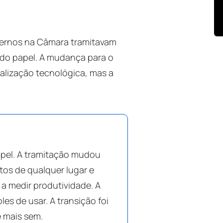
ternos na Câmara tramitavam
do papel. A mudança para o
alização tecnológica, mas a
pel. A tramitação mudou
os de qualquer lugar e
 a medir produtividade. A
es de usar. A transição foi
e mais sem.