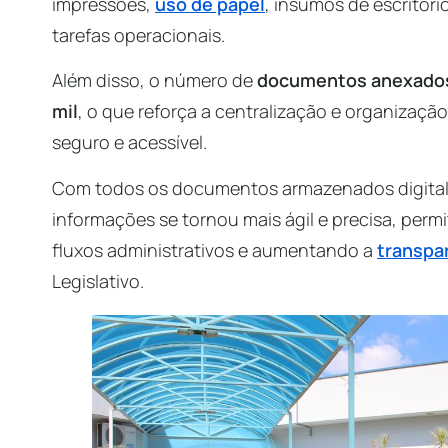
impressões,
uso de papel
, insumos de escritór
tarefas operacionais.
Além disso, o número de
documentos anexados 
mil
, o que reforça a centralização e organizaç
seguro e acessível.
Com todos os documentos armazenados digital
informações se tornou mais ágil e precisa, perm
fluxos administrativos e aumentando a
transpa
Legislativo.