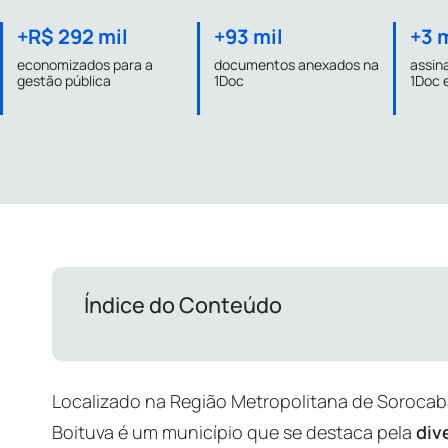
+R$ 292 mil
+93 mil
+3 
economizados para a
documentos anexados na
assina
gestão pública
1Doc
1Doc 
Índice do Conteúdo
Localizado na Região Metropolitana de Sorocaba
Boituva é um município que se destaca pela
div