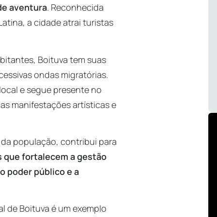
de aventura
. Reconhecida
tina, a cidade atrai turistas
itantes, Boituva tem suas
cessivas ondas migratórias.
local e segue presente no
nas manifestações artísticas e
o da população, contribui para
s que fortalecem a gestão
o poder público e a
l de Boituva é um exemplo