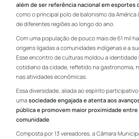
além de ser referência nacional em esportes 
como o principal polo de balonismo da América La
de diferentes regiões ao longo do ano.
Com uma população de pouco mais de 61 mil hab
origens ligadas a comunidades indígenas e a su
Esse encontro de culturas moldou a identidade 
cotidiano da cidade, refletido na gastronomia, 
nas atividades econômicas.
Essa diversidade, aliada ao espírito participativ
uma
sociedade engajada e atenta aos avanço
pública e promovem maior proximidade entre 
comunidade
.
Composta por 13 vereadores, a Câmara Municipa