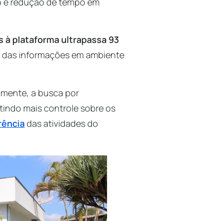
io e redução de tempo em
à plataforma ultrapassa 93
ão das informações em ambiente
mente, a busca por
itindo mais controle sobre os
rência
das atividades do