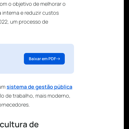
om o objetivo de melhorar o
 interna e reduzir custos
2022, um processo de
Baixar em PDF
 um
sistema de gestão pública
lo de trabalho, mais moderno,
fornecedores.
 cultura de