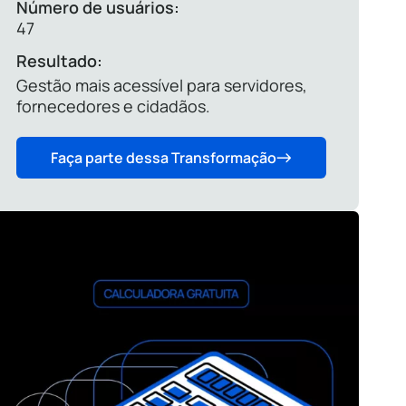
Número de usuários:
47
Resultado:
Gestão mais acessível para servidores,
fornecedores e cidadãos.
Faça parte dessa Transformação