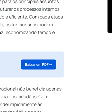
 para os principais assuntos
ruturar os processos internos,
do e eficiente. Com cada etapa
a, os funcionários podem
caz, economizando tempo e
Baixar em PDF
eracional não beneficia apenas
ncia dos cidadãos. Com
onder rapidamente às