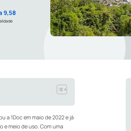
a 9,58
alidade
tou a 1Doc em maio de 2022 e já
no e meio de uso. Com uma