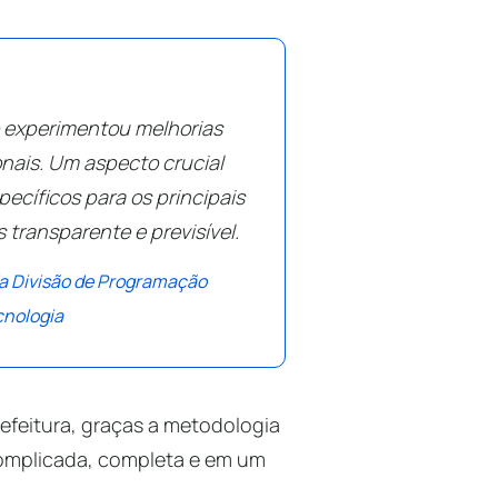
 experimentou melhorias
onais. Um aspecto crucial
pecíficos para os principais
 transparente e previsível.
da Divisão de Programação
cnologia
efeitura, graças a metodologia
complicada, completa e em um