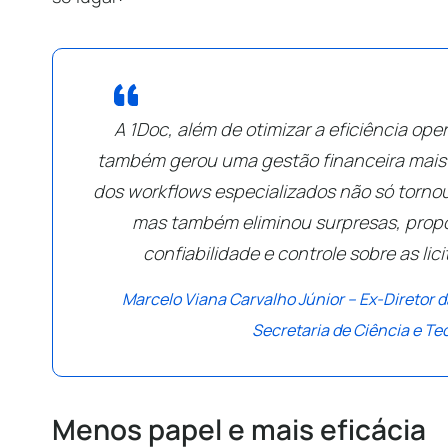
A 1Doc, além de otimizar a eficiência ope
também gerou uma gestão financeira mais á
dos workflows especializados não só tornou
mas também eliminou surpresas, prop
confiabilidade e controle sobre as lic
Marcelo Viana Carvalho Júnior – Ex-Diretor 
Secretaria de Ciência e Te
Menos papel e mais eficácia