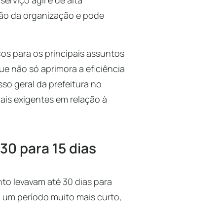
rviço ágil e de alta
ação da organização e pode
os para os principais assuntos
e não só aprimora a eficiência
so geral da prefeitura no
is exigentes em relação à
0 para 15 dias
o levavam até 30 dias para
 um período muito mais curto,