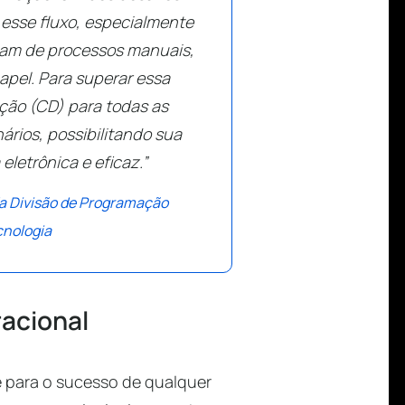
 esse fluxo, especialmente
iam de processos manuais,
pel. Para superar essa
ição (CD) para todas as
ários, possibilitando sua
letrônica e eficaz.”
da Divisão de Programação
cnologia
racional
e para o sucesso de qualquer