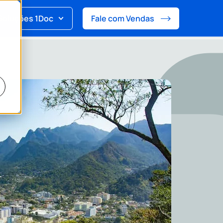
Soluções 1Doc
Fale com Vendas