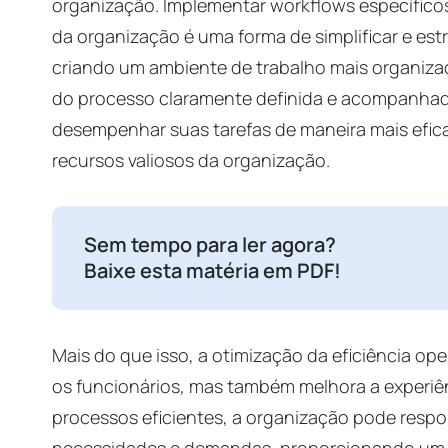
organização. Implementar workflows específicos
da organização é uma forma de simplificar e est
criando um ambiente de trabalho mais organiza
do processo claramente definida e acompanhad
desempenhar suas tarefas de maneira mais efi
recursos valiosos da organização.
Sem tempo para ler agora?
Baixe esta matéria em PDF!
Mais do que isso, a otimização da eficiência op
os funcionários, mas também melhora a experiê
processos eficientes, a organização pode resp