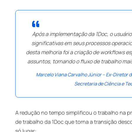
Após a implementação da 1Doc, o usuário
significativas em seus processos operaci
desta melhoria foi a criação de workflows es
assuntos, tornando o fluxo de trabalho mais
Marcelo Viana Carvalho Júnior – Ex-Diretor 
Secretaria de Ciência e Te
A redução no tempo simplificou o trabalho na pr
de trabalho da 1Doc que torna a transição des
só lugar: