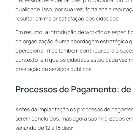
necessidades e demandas, proporcionando um se
qualidade. Isso, por sua vez, fortalece a reput
resultar em maior satisfação dos cidadãos.
Em resumo, a introdução de workflows específic
da organização é uma abordagem estratégica qu
operacional, mas também contribui para o suces
contexto em que os cidadãos estão cada vez ma
prestação de serviços públicos.
Processos de Pagamento: de 3
Antes da implantação os processos de pagament
serem concluídos, mas agora são finalizados em
variando de 12 a 15 dias: