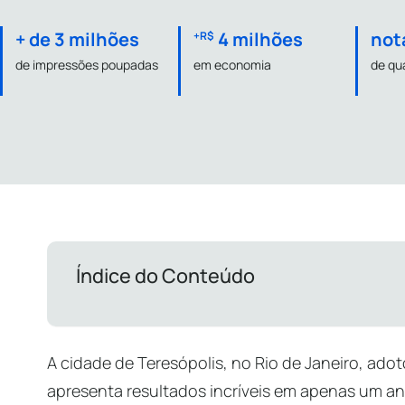
+ de 3 milhões
4 milhões
not
+R$
de impressões poupadas
em economia
de qu
Índice do Conteúdo
A cidade de Teresópolis, no Rio de Janeiro, ado
apresenta resultados incríveis em apenas um a