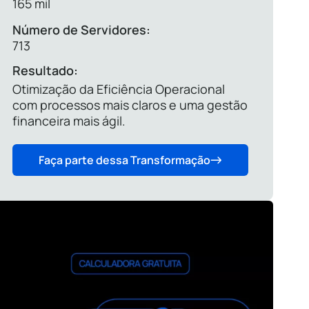
165 mil
Número de Servidores:
713
Resultado:
Otimização da Eficiência Operacional
com processos mais claros e uma gestão
financeira mais ágil.
Faça parte dessa Transformação