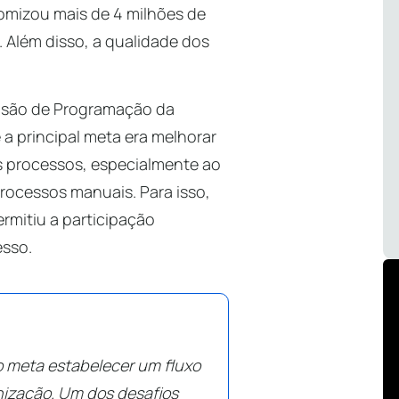
omizou mais de 4 milhões de
 Além disso, a qualidade dos
ivisão de Programação da
 a principal meta era melhorar
os processos, especialmente ao
rocessos manuais. Para isso,
ermitiu a participação
esso.
o meta estabelecer um fluxo
anização. Um dos desafios