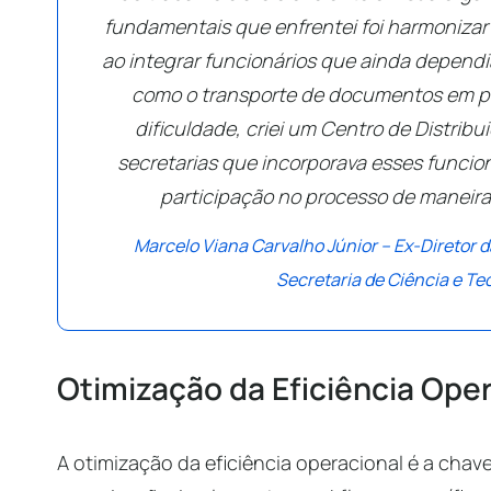
fundamentais que enfrentei foi harmonizar
ao integrar funcionários que ainda depend
como o transporte de documentos em pa
dificuldade, criei um Centro de Distribu
secretarias que incorporava esses funcion
participação no processo de maneira e
Marcelo Viana Carvalho Júnior – Ex-Diretor 
Secretaria de Ciência e Te
Otimização da Eficiência Ope
A otimização da eficiência operacional é a chav