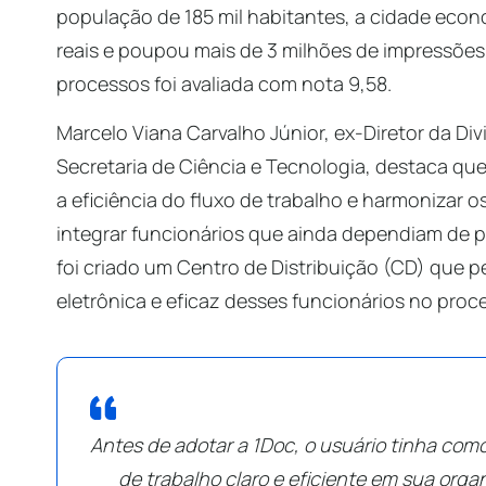
população de 185 mil habitantes, a cidade econ
reais e poupou mais de 3 milhões de impressões.
processos foi avaliada com nota 9,58.
Marcelo Viana Carvalho Júnior, ex-Diretor da D
Secretaria de Ciência e Tecnologia, destaca que
a eficiência do fluxo de trabalho e harmonizar 
integrar funcionários que ainda dependiam de p
foi criado um Centro de Distribuição (CD) que p
eletrônica e eficaz desses funcionários no proc
Antes de adotar a 1Doc, o usuário tinha com
de trabalho claro e eficiente em sua org