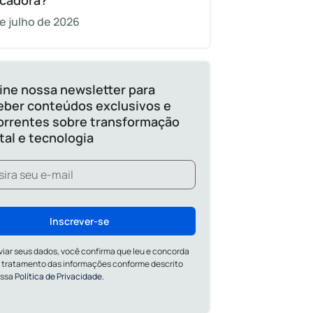
cadora?
e julho de 2026
ine nossa newsletter para
eber conteúdos exclusivos e
orrentes sobre transformação
ital e tecnologia
Inscrever-se
viar seus dados, você confirma que leu e concorda
 tratamento das informações conforme descrito
ossa
Política de Privacidade.