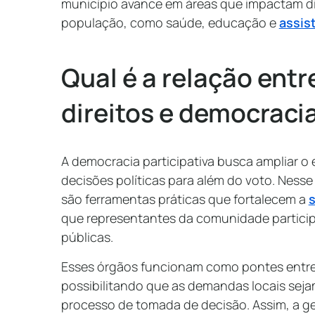
município avance em áreas que impactam d
população, como saúde, educação e
assis
Qual é a relação ent
direitos e democracia
A democracia participativa busca ampliar o
decisões políticas para além do voto. Nesse
são ferramentas práticas que fortalecem a
s
que representantes da comunidade particip
públicas.
Esses órgãos funcionam como pontes entre 
possibilitando que as demandas locais sej
processo de tomada de decisão. Assim, a ge