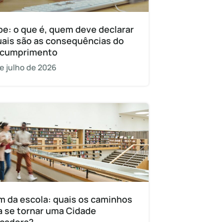
pe: o que é, quem deve declarar
uais são as consequências do
cumprimento
e julho de 2026
m da escola: quais os caminhos
a se tornar uma Cidade