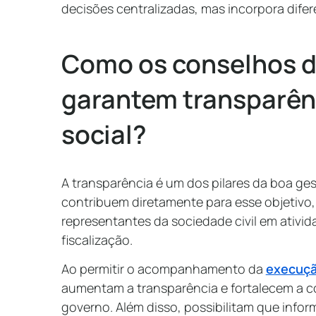
decisões centralizadas, mas incorpora difer
Como os conselhos de
garantem transparênc
social?
A transparência é um dos pilares da boa ges
contribuem diretamente para esse objetivo
representantes da sociedade civil em ati
fiscalização.
Ao permitir o acompanhamento da
execuçã
aumentam a transparência e fortalecem a c
governo. Além disso, possibilitam que inf