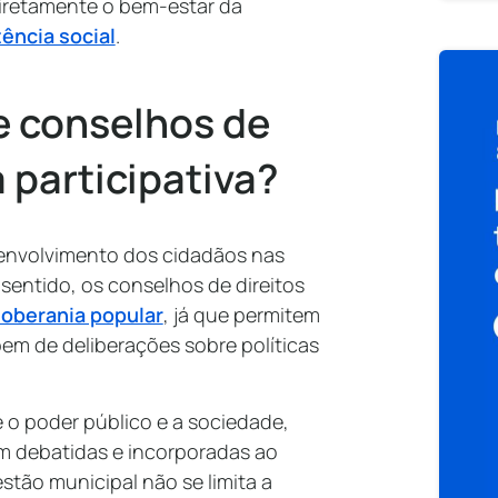
iretamente o bem-estar da
tência social
.
re conselhos de
 participativa?
 envolvimento dos cidadãos nas
 sentido, os conselhos de direitos
oberania popular
, já que permitem
em de deliberações sobre políticas
o poder público e a sociedade,
am debatidas e incorporadas ao
stão municipal não se limita a