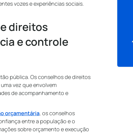
entes vozes e experiências sociais.
 direitos
ia e controle
tão pública. Os conselhos de direitos
, uma vez que envolvem
vidades de acompanhamento e
o orçamentária
, os conselhos
onfiança entre a população e o
ormações sobre orçamento e execução