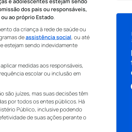
nças e adolescentes estejam sendo
omissão dos pais ou responsáveis,
 ou ao próprio Estado
.
ento da criança à rede de saúde ou
rogramas de
assistência social
, ou até
ue estejam sendo indevidamente
plicar medidas aos responsáveis,
equência escolar ou inclusão em
o são juízes, mas suas decisões têm
das por todos os entes públicos. Há
stério Público, inclusive podendo
 efetividade de suas ações perante o