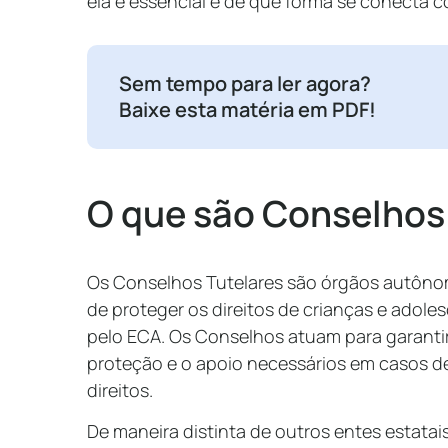
ela é essencial e de que forma se conecta 
Sem tempo para ler agora?
Baixe esta matéria em PDF!
O que são Conselhos
Os Conselhos Tutelares são órgãos autôn
de proteger os direitos de crianças e adol
pelo ECA. Os Conselhos atuam para garanti
proteção e o apoio necessários em casos d
direitos.
De maneira distinta de outros entes estatai