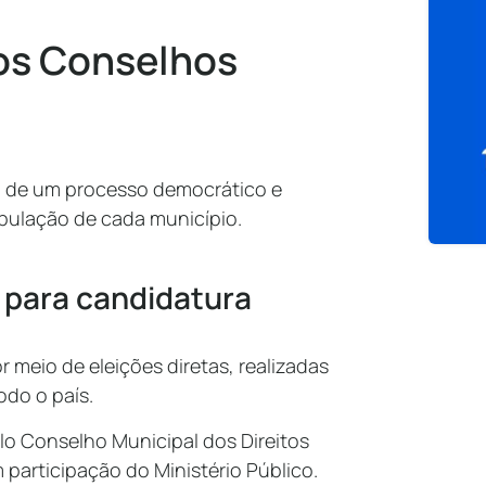
os Conselhos
o de um processo democrático e
opulação de cada município.
s para candidatura
 meio de eleições diretas, realizadas
odo o país.
lo Conselho Municipal dos Direitos
participação do Ministério Público.