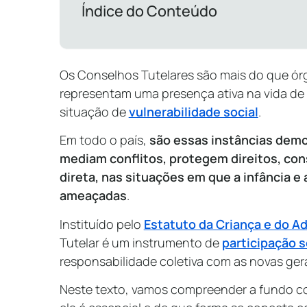
Índice do Conteúdo
Os Conselhos Tutelares são mais do que órg
representam uma presença ativa na vida de
situação de
vulnerabilidade social
.
Em todo o país,
são essas instâncias dem
mediam conflitos, protegem direitos, con
direta, nas situações em que a infância e
ameaçadas
.
Instituído pelo
Estatuto da Criança e do A
Tutelar é um instrumento de
participação s
responsabilidade coletiva com as novas ge
Neste texto, vamos compreender a fundo co