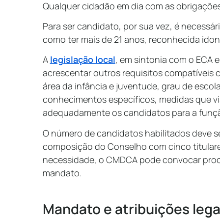
Qualquer cidadão em dia com as obrigações 
Para ser candidato, por sua vez, é necessári
como ter mais de 21 anos, reconhecida idon
A
legislação local
, em sintonia com o ECA 
acrescentar outros requisitos compatíveis 
área da infância e juventude, grau de esco
conhecimentos específicos, medidas que vis
adequadamente os candidatos para a funç
O número de candidatos habilitados deve ser
composição do Conselho com cinco titulare
necessidade, o CMDCA pode convocar proc
mandato.
Mandato e atribuições lega