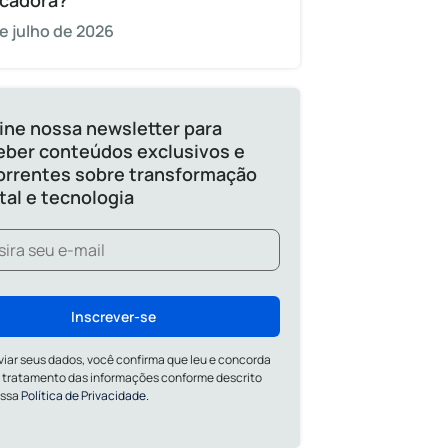
cadora?
e julho de 2026
ine nossa newsletter para
eber conteúdos exclusivos e
orrentes sobre transformação
ital e tecnologia
Inscrever-se
viar seus dados, você confirma que leu e concorda
 tratamento das informações conforme descrito
ossa
Política de Privacidade.