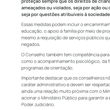
proteção sempre que os direitos de cria
ameaçados ou violados, seja por ação ou 
seja por questões atribuíveis à sociedade
Essas medidas podem incluir o encaminham
educação, o apoio à família por meio de p
mesmo a requisição de serviços públicos q
negados.
O Conselho também tem competência para a
como o acompanhamento psicológico, da fr
programas de orientação.
Importante destacar que os conselheiros nã
caráter administrativo e devem ser respeita
ainda uma relação muito próxima com o Mini
acionar o Ministério Público para garantir a
Poder Judiciário.