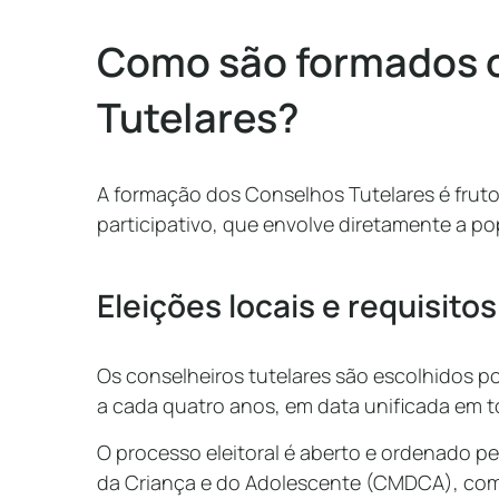
Como são formados 
Tutelares?
A formação dos Conselhos Tutelares é frut
participativo, que envolve diretamente a p
Eleições locais e requisito
Os conselheiros tutelares são escolhidos por
a cada quatro anos, em data unificada em t
O processo eleitoral é aberto e ordenado pe
da Criança e do Adolescente (CMDCA), com 