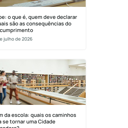
pe: o que é, quem deve declarar
uais são as consequências do
cumprimento
e julho de 2026
m da escola: quais os caminhos
a se tornar uma Cidade