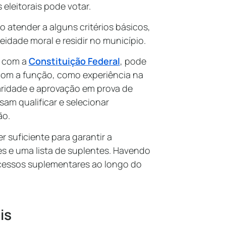
eleitorais pode votar.
o atender a alguns critérios básicos,
eidade moral e residir no município.
e com a
Constituição Federal
, pode
com a função, como experiência na
laridade e aprovação em prova de
am qualificar e selecionar
ão.
 suficiente para garantir a
s e uma lista de suplentes. Havendo
essos suplementares ao longo do
is