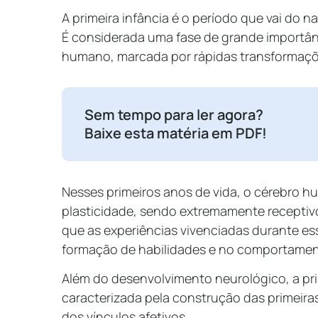
A primeira infância é o período que vai do n
É considerada uma fase de grande importân
humano, marcada por rápidas transformaçõ
Sem tempo para ler agora?
Baixe esta matéria em PDF!
Nesses primeiros anos de vida, o cérebro 
plasticidade, sendo extremamente receptivo 
que as experiências vivenciadas durante es
formação de habilidades e no comportament
Além do desenvolvimento neurológico, a pr
caracterizada pela construção das primeiras
dos vínculos afetivos.