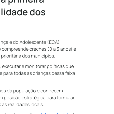
ilidade dos
ança e do Adolescente (ECA)
 compreende creches (0 a 3 anos) e
 prioritária dos municípios.
 executar e monitorar políticas que
 para todas as crianças dessa faixa
imos da população e conhecem
m posição estratégica para formular
 às realidades locais.