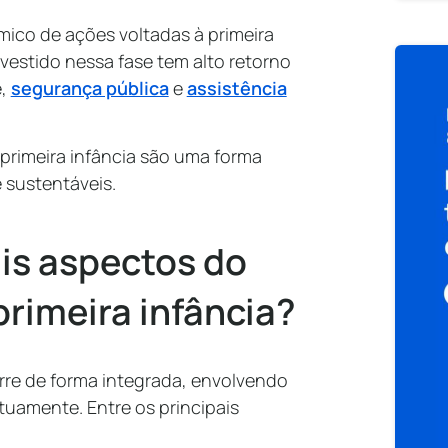
ico de ações voltadas à primeira
nvestido nessa fase tem alto retorno
e,
segurança pública
e
assistência
 primeira infância são uma forma
e sustentáveis.
ais aspectos do
rimeira infância?
rre de forma integrada, envolvendo
uamente. Entre os principais