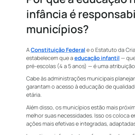
infância é responsab
municípios?
A
Constituição Federal
e o Estatuto da Cri
estabelecem que a
educação infantil
— que
pré-escolas (4 a 5 anos) — é uma atribuição
Cabe às administrações municipais planejar,
garantam o acesso à educação de qualidade
etária.
Além disso, os municípios estão mais próx
melhor suas necessidades. Isso os coloca e
ações mais efetivas e integradas, adaptadas