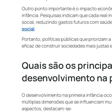
Outro ponto importante é o impacto econôm
infância. Pesquisas indicam que cada real i
social, reduzindo gastos futuros com saúd
social
.
Portanto, políticas públicas que priorizam a
eficaz de construir sociedades mais justas 
Quais são os princip
desenvolvimento na p
O desenvolvimento na primeira infância oco
múltiplas dimensões que se influenciam mut
aspectos, destacam-se: