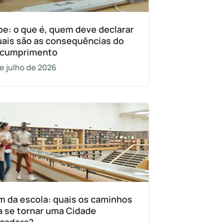
pe: o que é, quem deve declarar
uais são as consequências do
cumprimento
e julho de 2026
m da escola: quais os caminhos
a se tornar uma Cidade