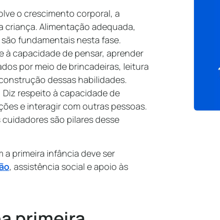
lve o crescimento corporal, a
a criança. Alimentação adequada,
são fundamentais nesta fase.
e à capacidade de pensar, aprender
dos por meio de brincadeiras, leitura
a construção dessas habilidades.
:
Diz respeito à capacidade de
ções e interagir com outras pessoas.
 cuidadores são pilares desse
a primeira infância deve ser
ão
, assistência social e apoio às
a primeira