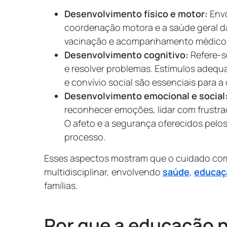
Desenvolvimento físico e motor:
Envo
coordenação motora e a saúde geral d
vacinação e acompanhamento médico 
Desenvolvimento cognitivo:
Refere-s
e resolver problemas. Estímulos adequa
e convívio social são essenciais para 
Desenvolvimento emocional e social
reconhecer emoções, lidar com frustra
O afeto e a segurança oferecidos pelos
processo.
Esses aspectos mostram que o cuidado com 
multidisciplinar, envolvendo
saúde
,
educaç
famílias.
Por que a educação n