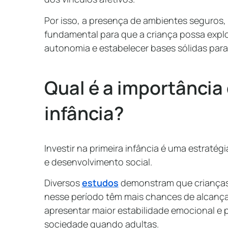
Por isso, a presença de ambientes seguros, 
fundamental para que a criança possa expl
autonomia e estabelecer bases sólidas para
Qual é a importância
infância?
Investir na primeira infância é uma estraté
e desenvolvimento social.
Diversos
estudos
demonstram que crianças
nesse período têm mais chances de alcanç
apresentar maior estabilidade emocional e p
sociedade quando adultas.