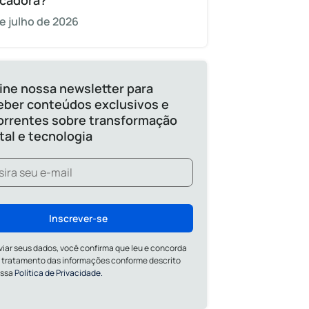
cadora?
e julho de 2026
ine nossa newsletter para
eber conteúdos exclusivos e
orrentes sobre transformação
ital e tecnologia
Inscrever-se
viar seus dados, você confirma que leu e concorda
 tratamento das informações conforme descrito
ossa
Política de Privacidade.