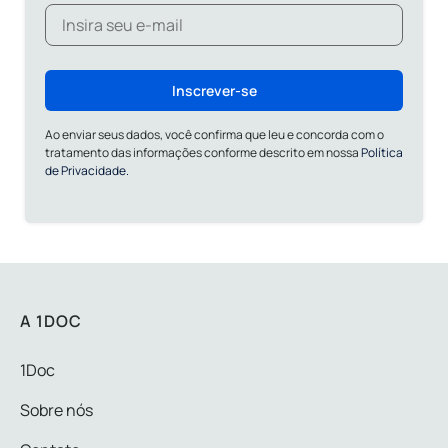
Inscrever-se
Ao enviar seus dados, você confirma que leu e concorda com o
tratamento das informações conforme descrito em nossa
Política
de Privacidade.
A 1DOC
1Doc
Sobre nós