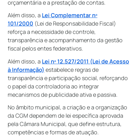
orçamentária e a prestação de contas.
Além disso, a
Lei Complementar nº
101/2000
(Lei de Responsabilidade Fiscal)
reforça a necessidade de controle,
transparência e acompanhamento da gestão
fiscal pelos entes federativos.
Além disso, a
Lei nº 12.527/2011 (Lei de Acesso
à Informação)
estabelece regras de
transparência e participação social, reforçando
o papel da controladoria ao integrar
mecanismos de publicidade ativa e passiva.
No âmbito municipal, a criação e a organização
da CGM dependem de lei específica aprovada
pela Câmara Municipal, que define estrutura,
competências e formas de atuação.