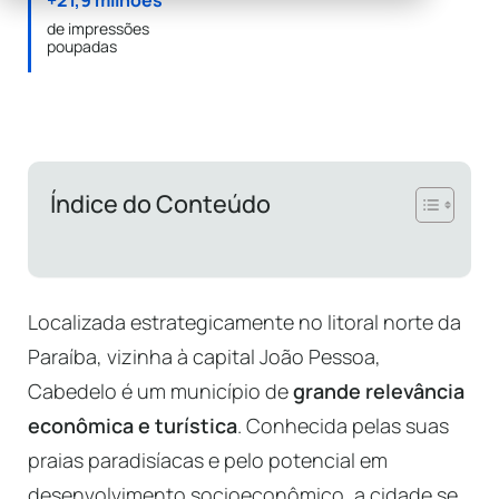
+21,9 milhões
de impressões
poupadas
Índice do Conteúdo
Localizada estrategicamente no litoral norte da
Paraíba, vizinha à capital João Pessoa,
Cabedelo é um município de
grande relevância
econômica e turística
. Conhecida pelas suas
praias paradisíacas e pelo potencial em
desenvolvimento socioeconômico, a cidade se