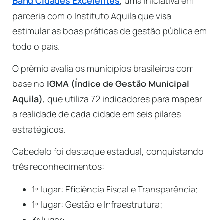
Band Cidades Excelentes
, uma iniciativa em
parceria com o Instituto Aquila que visa
estimular as boas práticas de gestão pública em
todo o país.
O prêmio avalia os municípios brasileiros com
base no
IGMA (Índice de Gestão Municipal
Aquila)
, que utiliza 72 indicadores para mapear
a realidade de cada cidade em seis pilares
estratégicos.
Cabedelo foi destaque estadual, conquistando
três reconhecimentos:
1º lugar: Eficiência Fiscal e Transparência;
1º lugar: Gestão e Infraestrutura;
3º lugar: