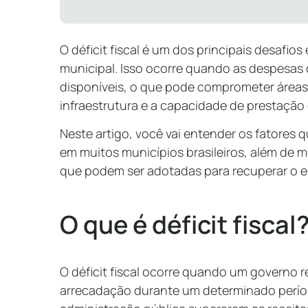
O déficit fiscal é um dos principais desafio
municipal. Isso ocorre quando as despesas
disponíveis, o que pode comprometer área
infraestrutura e a capacidade de prestação
Neste artigo, você vai entender os fatores 
em muitos municípios brasileiros, além de
que podem ser adotadas para recuperar o equi
O que é déficit fiscal
O déficit fiscal ocorre quando um governo 
arrecadação durante um determinado períod