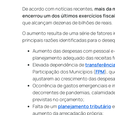
De acordo com notícias recentes,
mais da m
encerrou um dos últimos exercícios fiscai
que alcançam dezenas de bilhões de reais.
O aumento resulta de uma série de fatores i
principais razões identificadas para o deseq
Aumento das despesas com pessoal e
planejamento adequado das receitas f
Elevada dependência de
transferência
Participação dos Municípios (
FPM
), qu
ajustarem ao crescimento das despes
Ocorrência de gastos emergenciais e 
decorrentes de pandemias, calamidade
previstas no orçamento;
Falta de um
planejamento tributário
e
aumento da arrecadação própria;