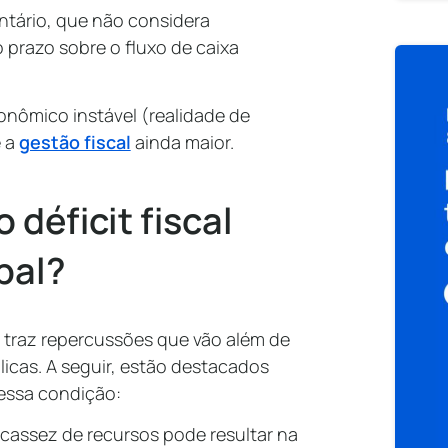
tário, que não considera
razo sobre o fluxo de caixa
nômico instável (realidade de
e a
gestão fiscal
ainda maior.
 déficit fiscal
pal?
o traz repercussões que vão além de
cas. A seguir, estão destacados
 essa condição:
scassez de recursos pode resultar na