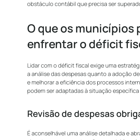
obstáculo contábil que precisa ser supera
O que os municípios 
enfrentar o déficit fi
Lidar com o déficit fiscal exige uma estraté
a análise das despesas quanto a adoção d
e melhorar a eficiência dos processos inter
podem ser adaptadas à situação específica
Revisão de despesas obrig
É aconselhável uma análise detalhada e ab