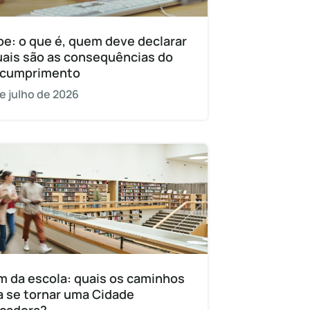
pe: o que é, quem deve declarar
uais são as consequências do
cumprimento
e julho de 2026
m da escola: quais os caminhos
a se tornar uma Cidade