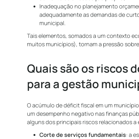
Inadequação no planejamento orçamen
adequadamente as demandas de curto p
municipal.
Tais elementos, somados a um contexto eco
muitos municípios), tornam a pressão sobr
Quais são os riscos do
para a gestão munici
O acúmulo de déficit fiscal em um municípi
um desempenho negativo nas finanças públi
alguns dos principais riscos relacionados a
Corte de serviços fundamentais
: a e