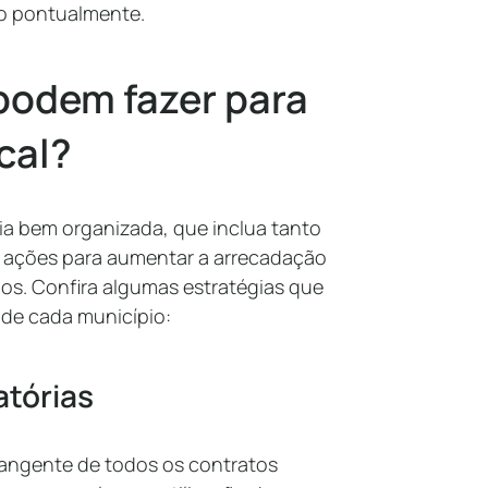
do pontualmente.
podem fazer para
scal?
gia bem organizada, que inclua tanto
e ações para aumentar a arrecadação
nos. Confira algumas estratégias que
 de cada município:
atórias
rangente de todos os contratos