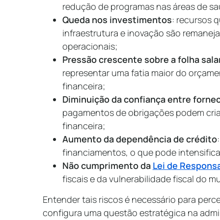
redução de programas nas áreas de saú
Queda nos investimentos
: recursos 
infraestrutura e inovação são remanej
operacionais;
Pressão crescente sobre a folha salar
representar uma fatia maior do orçament
financeira;
Diminuição da confiança entre forne
pagamentos de obrigações podem criar 
financeira;
Aumento da dependência de crédito
financiamentos, o que pode intensific
Não cumprimento da
Lei de Responsa
fiscais e da vulnerabilidade fiscal do m
Entender tais riscos é necessário para perce
configura uma questão estratégica na admi