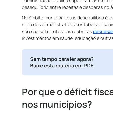
administração pública superaram as receit
desequilíbrio entre receitas e despesas no 
No âmbito municipal, esse desequilíbrio é id
meio dos demonstrativos contábeis e fiscais
não são suficientes para cobrir as
despesas
investimentos em saúde, educação e outra
Sem tempo para ler agora?
Baixe esta matéria em PDF!
Por que o déficit fis
nos municípios?