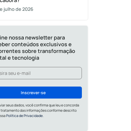
cadora?
e julho de 2026
ine nossa newsletter para
eber conteúdos exclusivos e
orrentes sobre transformação
ital e tecnologia
Inscrever-se
viar seus dados, você confirma que leu e concorda
 tratamento das informações conforme descrito
ossa
Política de Privacidade.