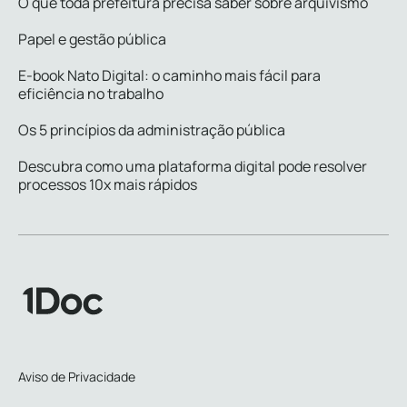
O que toda prefeitura precisa saber sobre arquivismo
Papel e gestão pública
E-book Nato Digital: o caminho mais fácil para
eficiência no trabalho
Os 5 princípios da administração pública
Descubra como uma plataforma digital pode resolver
processos 10x mais rápidos
Aviso de Privacidade