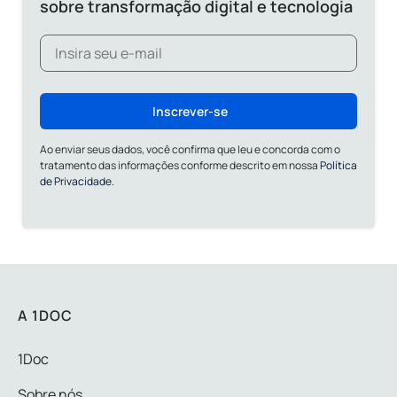
sobre transformação digital e tecnologia
Inscrever-se
Ao enviar seus dados, você confirma que leu e concorda com o
tratamento das informações conforme descrito em nossa
Política
de Privacidade.
A 1DOC
1Doc
Sobre nós