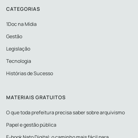
CATEGORIAS
1Doc na Mídia
Gestão
Legislação
Tecnologia
Histórias de Sucesso
MATERIAIS GRATUITOS
O que toda prefeitura precisa saber sobre arquivismo
Papel e gestão pública
E-book Nato Digital: o caminho mais fácil para