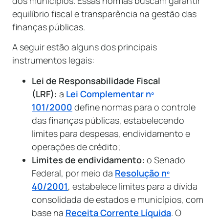
dos municípios. Essas normas buscam garantir
equilíbrio fiscal e transparência na gestão das
finanças públicas.
A seguir estão alguns dos principais
instrumentos legais:
Lei de Responsabilidade Fiscal
(LRF):
a
Lei Complementar nº
101/2000
define normas para o controle
das finanças públicas, estabelecendo
limites para despesas, endividamento e
operações de crédito;
Limites de endividamento:
o Senado
Federal, por meio da
Resolução nº
40/2001
, estabelece limites para a dívida
consolidada de estados e municípios, com
base na
Receita Corrente Líquida
. O