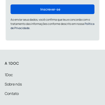
Inscrever-se
Ao enviar seus dados, você confirma que leu e concorda com o
tratamento das informações conforme descrito em nossa
Política
de Privacidade.
A 1DOC
1Doc
Sobre nós
Contato