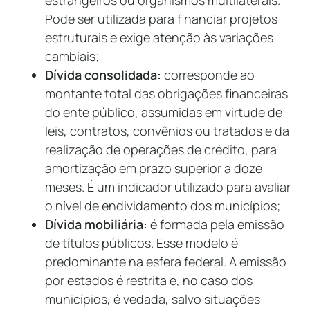
estrangeiros ou organismos multilaterais.
Pode ser utilizada para financiar projetos
estruturais e exige atenção às variações
cambiais;
Dívida consolidada:
corresponde ao
montante total das obrigações financeiras
do ente público, assumidas em virtude de
leis, contratos, convênios ou tratados e da
realização de operações de crédito, para
amortização em prazo superior a doze
meses. É um indicador utilizado para avaliar
o nível de endividamento dos municípios;
Dívida mobiliária:
é formada pela emissão
de títulos públicos. Esse modelo é
predominante na esfera federal. A emissão
por estados é restrita e, no caso dos
municípios, é vedada, salvo situações