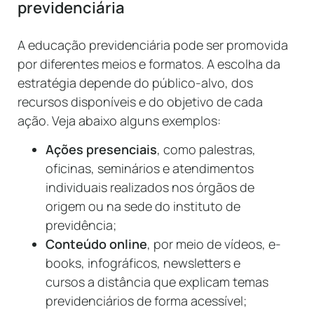
previdenciária
A educação previdenciária pode ser promovida
por diferentes meios e formatos. A escolha da
estratégia depende do público-alvo, dos
recursos disponíveis e do objetivo de cada
ação. Veja abaixo alguns exemplos:
Ações presenciais
, como palestras,
oficinas, seminários e atendimentos
individuais realizados nos órgãos de
origem ou na sede do instituto de
previdência;
Conteúdo online
, por meio de vídeos, e-
books, infográficos, newsletters e
cursos a distância que explicam temas
previdenciários de forma acessível;