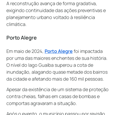
A reconstrução avança de forma gradativa,
exigindo continuidade das ações preventivas e
planejamento urbano voltado à resiliência
climática.
Porto Alegre
Em maio de 2024,
Porto Alegre
foi impactada
por uma das maiores enchentes de sua história.
O nível do lago Guaíba superou a cota de
inundação, alagando quase metade dos bairros
da cidade e afetando mais de 160 mil pessoas.
Apesar da existência de um sistema de proteção
contra cheias, falhas em casas de bombas e
comportas agravaram a situação.
Após o evento, o município passou por revisão