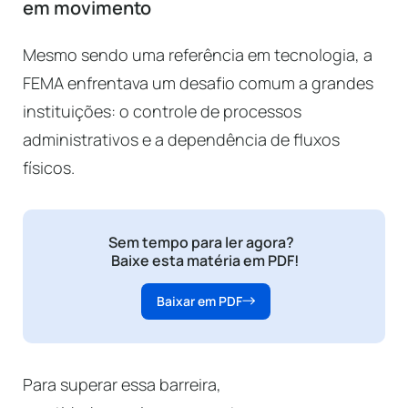
em movimento
Mesmo sendo uma referência em tecnologia, a
FEMA enfrentava um desafio comum a grandes
instituições: o controle de processos
administrativos e a dependência de fluxos
físicos.
Sem tempo para ler agora?
Baixe esta matéria em PDF!
Baixar em PDF
Para superar essa barreira,