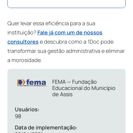
Quer levar essa eficiência para a sua
instituição?
Fale já com um de nossos
consultores
e descubra como a 1Doc pode
transformar sua gestão administrativa e eliminar
a morosidade.
FEMA
—
Fundação
Educacional do Município
de Assis
Usuários:
98
Data de implementação: