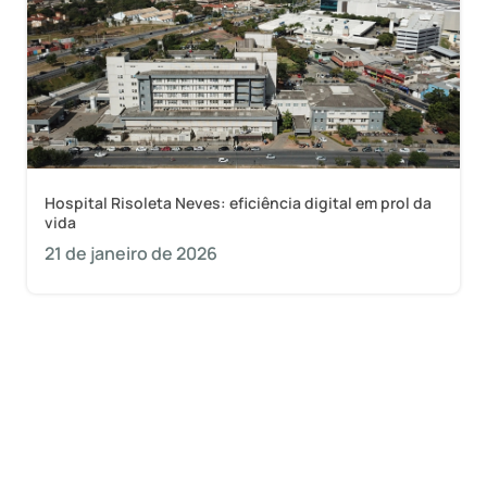
Hospital Risoleta Neves: eficiência digital em prol da
vida
21 de janeiro de 2026
Quer saber como a 1Doc pode mudar de vez o
dia a dia da sua prefeitura?