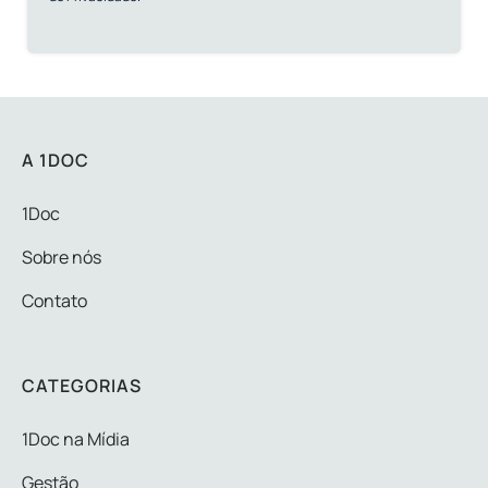
A 1DOC
1Doc
Sobre nós
Contato
CATEGORIAS
1Doc na Mídia
Gestão