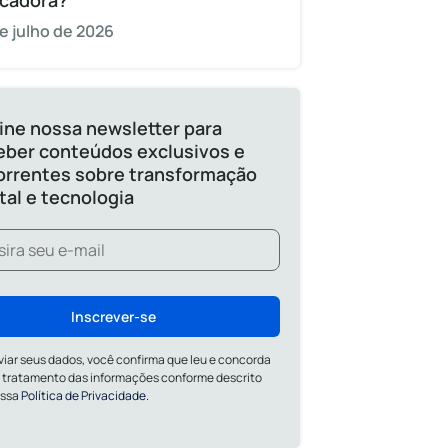
cadora?
e julho de 2026
ine nossa newsletter para
eber conteúdos exclusivos e
orrentes sobre transformação
ital e tecnologia
Inscrever-se
viar seus dados, você confirma que leu e concorda
 tratamento das informações conforme descrito
ossa
Política de Privacidade.