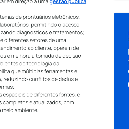
çar em direção a uma
gestão pública
temas de prontuários eletrônicos,
laboratórios, permitindo o acesso
mizando diagnósticos e tratamentos;
e diferentes setores de uma
atendimento ao cliente, operem de
lhos e melhora a tomada de decisão;
ientes de tecnologia da
ilita que múltiplas ferramentas e
, reduzindo conflitos de dados e
ormas;
 espaciais de diferentes fontes, é
is completos e atualizados, com
 meio ambiente.