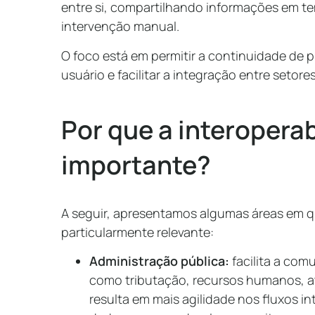
entre si, compartilhando informações em t
intervenção manual.
O foco está em permitir a continuidade de 
usuário e facilitar a integração entre setore
Por que a interoperab
importante?
A seguir, apresentamos algumas áreas em qu
particularmente relevante:
Administração pública:
facilita a com
como tributação, recursos humanos, a
resulta em mais agilidade nos fluxos in