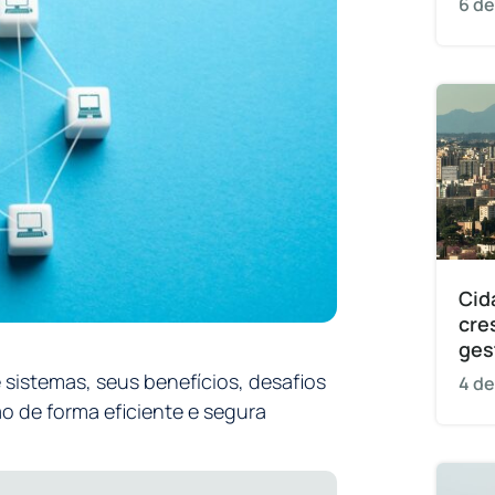
6 de
Cid
cre
ges
 sistemas, seus benefícios, desafios
4 de
o de forma eficiente e segura