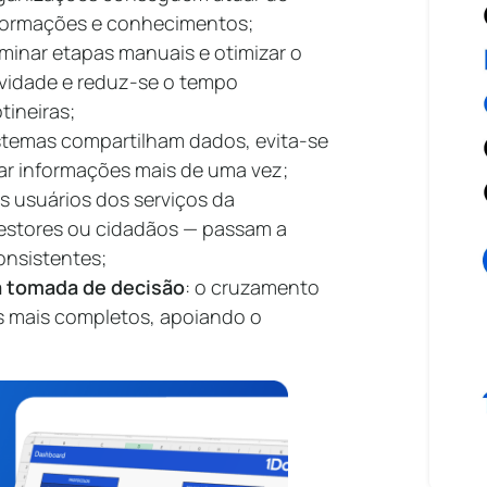
formações e conhecimentos;
liminar etapas manuais e otimizar o
ividade e reduz-se o tempo
tineiras;
temas compartilham dados, evita-se
ar informações mais de uma vez;
os usuários dos serviços da
estores ou cidadãos — passam a
onsistentes;
a tomada de decisão
: o cruzamento
os mais completos, apoiando o