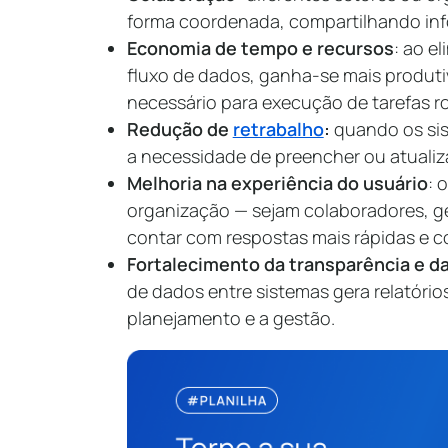
forma coordenada, compartilhando in
Economia de tempo e recursos
: ao e
fluxo de dados, ganha-se mais produt
necessário para execução de tarefas ro
Redução de
retrabalho
:
quando os sis
a necessidade de preencher ou atualiz
Melhoria na experiência do usuário
: 
organização — sejam colaboradores, g
contar com respostas mais rápidas e c
Fortalecimento da transparência e d
de dados entre sistemas gera relatóri
planejamento e a gestão.