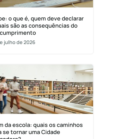
pe: o que é, quem deve declarar
uais são as consequências do
cumprimento
e julho de 2026
m da escola: quais os caminhos
a se tornar uma Cidade