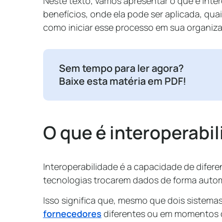
Neste texto, vamos apresentar o que é inter
benefícios, onde ela pode ser aplicada, qua
como iniciar esse processo em sua organiz
Sem tempo para ler agora?
Baixe esta matéria em PDF!
O que é interoperabi
Interoperabilidade é a capacidade de difere
tecnologias trocarem dados de forma autom
Isso significa que, mesmo que dois sistema
fornecedores
diferentes ou em momentos d