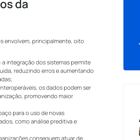
ios da
s envolvem, principalmente, oito
:
a integração dos sistemas permite
luida, reduzindo erros e aumentando
zadas;
nteroperáveis, os dados podem ser
ganização, promovendo maior
spaço para o uso de novas
dos, como análise preditiva e
rganizações conseguem atuar de