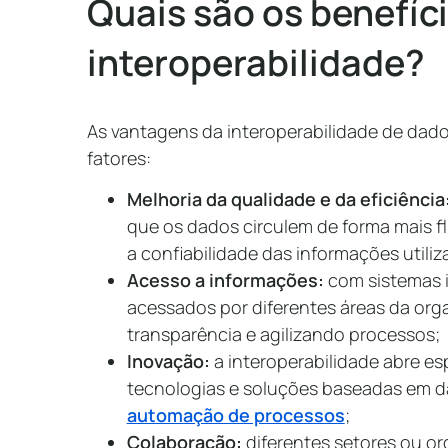
Quais são os benefíc
interoperabilidade?
As vantagens da interoperabilidade de dado
fatores:
Melhoria da qualidade e da eficiência
que os dados circulem de forma mais f
a confiabilidade das informações utili
Acesso a informações:
com sistemas i
acessados por diferentes áreas da or
transparência e agilizando processos;
Inovação:
a interoperabilidade abre e
tecnologias e soluções baseadas em da
automação de processos
;
Colaboração:
diferentes setores ou o