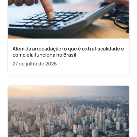
Além da arrecadação: o que é extrafiscalidade e
como ela funciona no Brasil
27 de julho de 2026