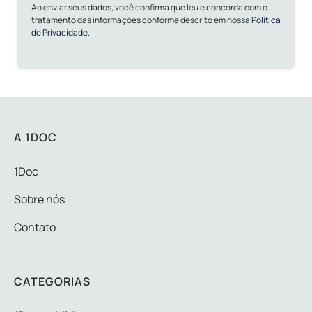
Ao enviar seus dados, você confirma que leu e concorda com o
tratamento das informações conforme descrito em nossa
Política
de Privacidade.
A 1DOC
1Doc
Sobre nós
Contato
CATEGORIAS