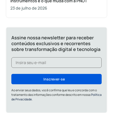
instrumentos e o que muda com a PNOT
23 de julho de 2026
Assine nossa newsletter para receber
conteúdos exclusivos e recorrentes
sobre transformação digital e tecnologia
Inscrever-se
Ao enviar seus dados, você confirma que leu e concorda com o
tratamento das informações conforme descrito em nossa
Política
de Privacidade.