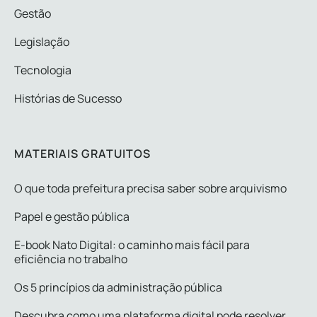
Gestão
Legislação
Tecnologia
Histórias de Sucesso
MATERIAIS GRATUITOS
O que toda prefeitura precisa saber sobre arquivismo
Papel e gestão pública
E-book Nato Digital: o caminho mais fácil para
eficiência no trabalho
Os 5 princípios da administração pública
Descubra como uma plataforma digital pode resolver