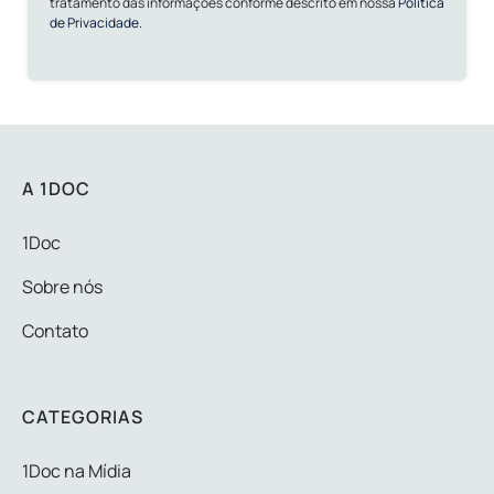
tratamento das informações conforme descrito em nossa
Política
de Privacidade.
A 1DOC
1Doc
Sobre nós
Contato
CATEGORIAS
1Doc na Mídia