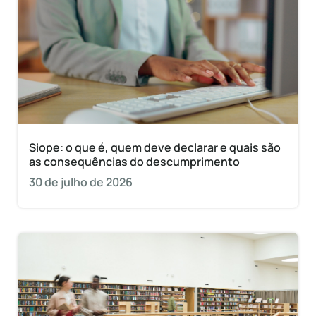
Siope: o que é, quem deve declarar e quais são
as consequências do descumprimento
30 de julho de 2026