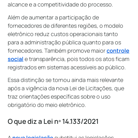
alcance e a competitividade do processo.
Além de aumentar a participação de
fornecedores de diferentes regiões, o modelo
eletrônico reduz custos operacionais tanto
para a administração pública quanto para os
fornecedores. Também promove maior
controle
social
e transparência, pois todos os atos ficam
registrados em sistemas acessíveis ao público.
Essa distinção se tornou ainda mais relevante
após a vigência da nova Lei de Licitações, que
traz orientações específicas sobre o uso
obrigatório do meio eletrônico.
O que diz a Lei nº 14.133/2021
A
nova legislação
substitui as legislações