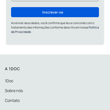
Inscrever-se
Ao enviar seus dados, você confirma que leu e concorda com o
tratamento das informações conforme descrito em nossa
Política
de Privacidade.
A 1DOC
1Doc
Sobre nós
Contato