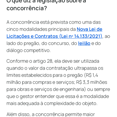
O que diz a legislação sobre a
concorrência?
A concorrência está prevista como uma das
cinco modalidades principais da
Nova Lei de
Licitações e Contratos (Lei nº 14.133/2021)
, ao
lado do pregão, do concurso, do
leilão
e do
diálogo competitivo.
Conforme o artigo 28, ela deve ser utilizada
quando o valor da contratação ultrapassa os
limites estabelecidos para o pregão (R$ 1,4
milhão para compras e serviços; R$ 3,3 milhões
para obras e serviços de engenharia) ou sempre
que o gestor entender que essa é a modalidade
mais adequada à complexidade do objeto.
Além disso, a concorrência permite maior