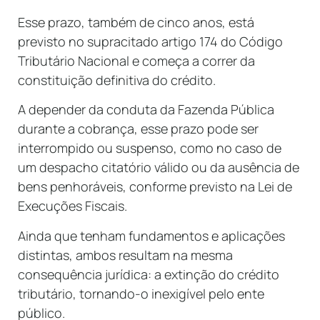
Esse prazo, também de cinco anos, está
previsto no supracitado artigo 174 do Código
Tributário Nacional e começa a correr da
constituição definitiva do crédito.
A depender da conduta da Fazenda Pública
durante a cobrança, esse prazo pode ser
interrompido ou suspenso, como no caso de
um despacho citatório válido ou da ausência de
bens penhoráveis, conforme previsto na Lei de
Execuções Fiscais.
Ainda que tenham fundamentos e aplicações
distintas, ambos resultam na mesma
consequência jurídica: a extinção do crédito
tributário, tornando-o inexigível pelo ente
público.