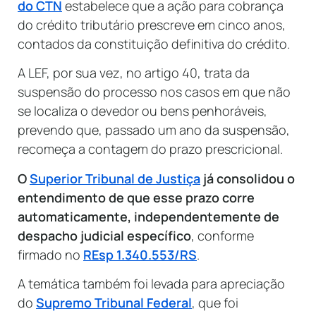
do CTN
estabelece que a ação para cobrança
do crédito tributário prescreve em cinco anos,
contados da constituição definitiva do crédito.
A LEF, por sua vez, no artigo 40, trata da
suspensão do processo nos casos em que não
se localiza o devedor ou bens penhoráveis,
prevendo que, passado um ano da suspensão,
recomeça a contagem do prazo prescricional.
O
Superior Tribunal de Justiça
já consolidou o
entendimento de que esse prazo corre
automaticamente, independentemente de
despacho judicial específico
, conforme
firmado no
REsp 1.340.553/RS
.
A temática também foi levada para apreciação
do
Supremo Tribunal Federal
, que foi