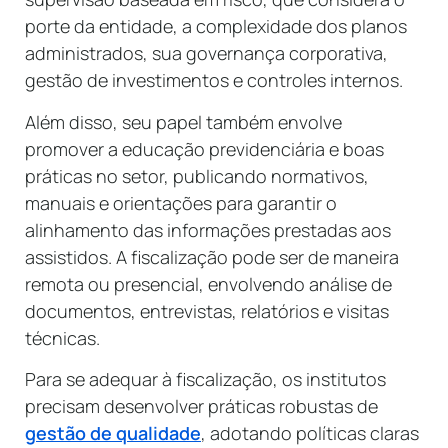
porte da entidade, a complexidade dos planos
administrados, sua governança corporativa,
gestão de investimentos e controles internos.
Além disso, seu papel também envolve
promover a educação previdenciária e boas
práticas no setor, publicando normativos,
manuais e orientações para garantir o
alinhamento das informações prestadas aos
assistidos. A fiscalização pode ser de maneira
remota ou presencial, envolvendo análise de
documentos, entrevistas, relatórios e visitas
técnicas.
Para se adequar à fiscalização, os institutos
precisam desenvolver práticas robustas de
gestão de qualidade
, adotando políticas claras