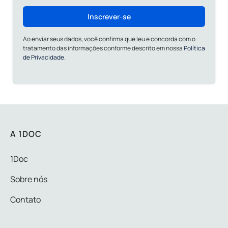
Inscrever-se
Ao enviar seus dados, você confirma que leu e concorda com o
tratamento das informações conforme descrito em nossa
Política
de Privacidade.
A 1DOC
1Doc
Sobre nós
Contato