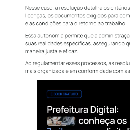
Nesse caso, a resolução detalha os critéri
licenças, os documentos exigidos para co
e as condições para o retorno ao trabalho.
Essa autonomia permite que a administraçã
suas realidades específicas, assegurando qu
maneira justa e eficaz.
Ao regulamentar esses processos, as resol
mais organizada e em conformidade com a