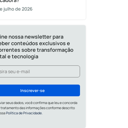
cadora?
e julho de 2026
ine nossa newsletter para
eber conteúdos exclusivos e
orrentes sobre transformação
ital e tecnologia
Inscrever-se
viar seus dados, você confirma que leu e concorda
 tratamento das informações conforme descrito
ossa
Política de Privacidade.