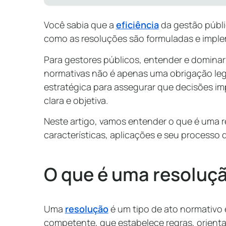
Você sabia que a
eficiência
da gestão públ
como as resoluções são formuladas e imp
Para gestores públicos, entender e dominar
normativas não é apenas uma obrigação le
estratégica para assegurar que decisões im
clara e objetiva.
Neste artigo, vamos entender o que é uma 
características, aplicações e seu processo d
O que é uma resoluç
Uma
resolução
é um tipo de ato normativo
competente, que estabelece regras, orient