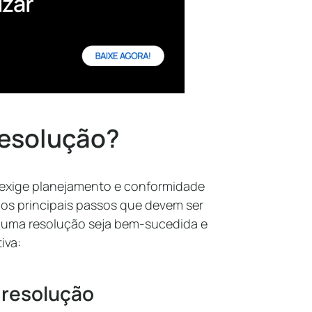
resolução?
 exige planejamento e conformidade
 os principais passos que devem ser
e uma resolução seja bem-sucedida e
iva:
a resolução