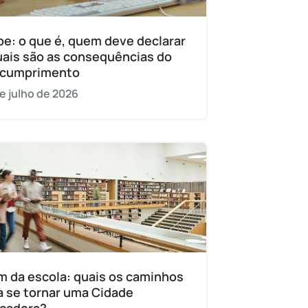
pe: o que é, quem deve declarar
uais são as consequências do
cumprimento
e julho de 2026
m da escola: quais os caminhos
a se tornar uma Cidade