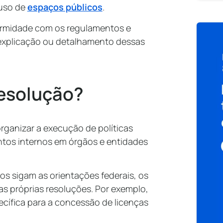
uso de
espaços públicos
.
ormidade com os regulamentos e
xplicação ou detalhamento dessas
resolução?
rganizar a execução de políticas
ntos internos em órgãos e entidades
s sigam as orientações federais, os
as próprias resoluções. Por exemplo,
cífica para a concessão de licenças