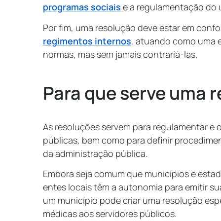
programas sociais
e a regulamentação do 
Por fim, uma resolução deve estar em conf
regimentos internos
, atuando como uma e
normas, mas sem jamais contrariá-las.
Para que serve uma 
As resoluções servem para regulamentar e o
públicas, bem como para definir procedime
da administração pública.
Embora seja comum que municípios e estado
entes locais têm a autonomia para emitir su
um município pode criar uma resolução espe
médicas aos servidores públicos.