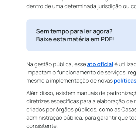
dentro de uma determinada jurisdição ou c
Sem tempo para ler agora?
Baixe esta matéria em PDF!
Na gestão pública, esse
ato oficial
é utiliza
impactam o funcionamento de serviços, re
mesmo a implementação de novas
política
Além disso, existem manuais de padroniza
diretrizes específicas para a elaboração de
criados por órgãos públicos, como as Casas
administração pública, para garantir que t
consistente.