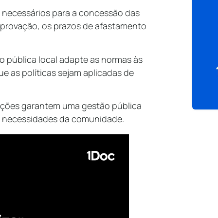
os necessários para a concessão das
mprovação, os prazos de afastamento
o pública local adapte as normas às
e as políticas sejam aplicadas de
uções garantem uma gestão pública
s necessidades da comunidade.