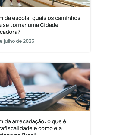
m da escola: quais os caminhos
a se tornar uma Cidade
cadora?
e julho de 2026
m da arrecadação: o que é
rafiscalidade e como ela