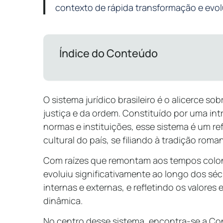
contexto de rápida transformação e evol
Índice do Conteúdo
O sistema jurídico brasileiro é o alicerce so
justiça e da ordem. Constituído por uma intri
normas e instituições, esse sistema é um re
cultural do país, se filiando à tradição ro
Com raízes que remontam aos tempos colonia
evoluiu significativamente ao longo dos séc
internas e externas, e refletindo os valores
dinâmica.
No centro desse sistema, encontra-se a Co