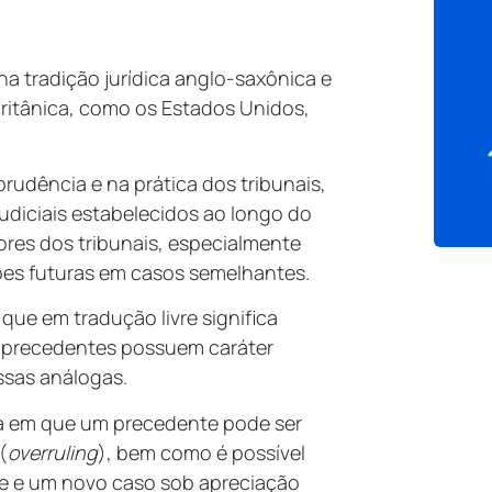
a tradição jurídica anglo-saxônica e
ritânica, como os Estados Unidos,
prudência e na prática dos tribunais,
diciais estabelecidos ao longo do
iores dos tribunais, especialmente
sões futuras em casos semelhantes.
 que em tradução livre significa
os precedentes possuem caráter
ssas análogas.
da em que um precedente pode ser
(
overruling
), bem como é possível
e e um novo caso sob apreciação