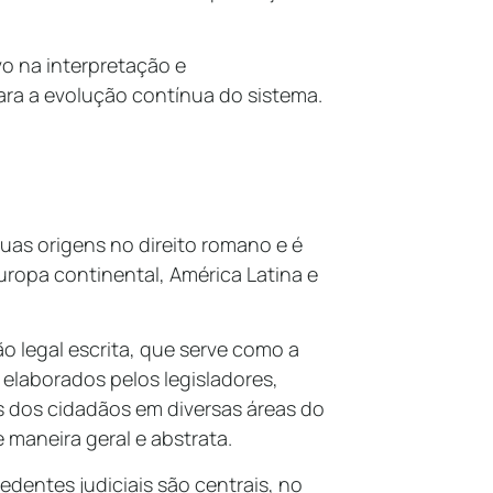
vo na interpretação e
ara a evolução contínua do sistema.
suas origens no direito romano e é
opa continental, América Latina e
ão legal escrita, que serve como a
, elaborados pelos legisladores,
s dos cidadãos em diversas áreas do
de maneira geral e abstrata.
entes judiciais são centrais, no