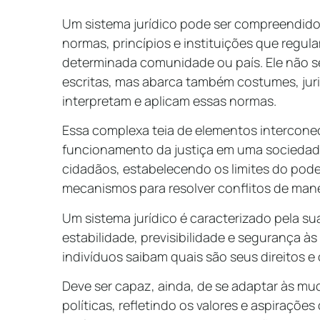
Um sistema jurídico pode ser compreendid
normas, princípios e instituições que regul
determinada comunidade ou país. Ele não se
escritas, mas abarca também costumes, juri
interpretam e aplicam essas normas.
Essa complexa teia de elementos intercone
funcionamento da justiça em uma sociedade,
cidadãos, estabelecendo os limites do pode
mecanismos para resolver conflitos de mane
Um sistema jurídico é caracterizado pela s
estabilidade, previsibilidade e segurança às
indivíduos saibam quais são seus direitos e 
Deve ser capaz, ainda, de se adaptar às mu
políticas, refletindo os valores e aspiraçõe