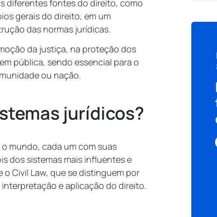
s diferentes fontes do direito, como
pios gerais do direito, em um
rução das normas jurídicas.
oção da justiça, na proteção dos
dem pública, sendo essencial para o
munidade ou nação.
istemas jurídicos?
do o mundo, cada um com suas
ois dos sistemas mais influentes e
 Civil Law, que se distinguem por
interpretação e aplicação do direito.