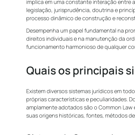
implica em uma constante interação entre a
legislação, jurisprudência, doutrina e princí
processo dinâmico de construção e reconst
Desempenha um papel fundamental na prom
direitos individuais e na manutenção da or
funcionamento harmonioso de qualquer co
Quais os principais s
Existem diversos sistemas jurídicos em to
próprias características e peculiaridades. D
amplamente adotados são o Common Law e o
suas origens históricas, fontes, métodos de 