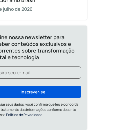
ciona no Brasil
e julho de 2026
ine nossa newsletter para
eber conteúdos exclusivos e
orrentes sobre transformação
ital e tecnologia
Inscrever-se
viar seus dados, você confirma que leu e concorda
 tratamento das informações conforme descrito
ossa
Política de Privacidade.