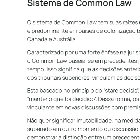
Sistema de Common Law
O sistema de Common Law tem suas raízes n
é predominante em países de colonização b
Canadá e Austrália.
Caracterizado por uma forte ênfase na juris
o Common Law baseia-se em precedentes ju
tempo. Isso significa que as decisões anter
dos tribunais superiores, vinculam as deci
Está baseado no princípio do “stare decisis”,
“manter o que foi decidido”. Dessa forma, 
vinculante em novas discussões com premi
Não quer significar imutabilidade, na medi
superado em outro momento ou discussão 
demonstrar a distinção entre um precedent