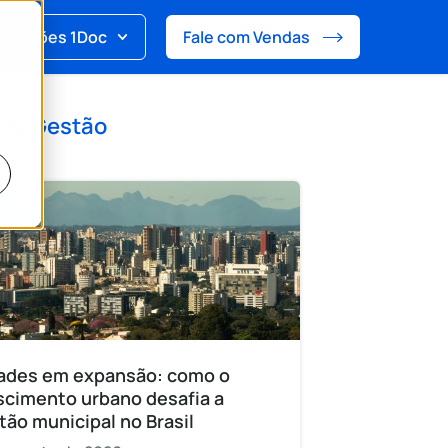
Soluções 1Doc
Fale com Vendas
 de
Gestão
ades em expansão: como o
scimento urbano desafia a
tão municipal no Brasil