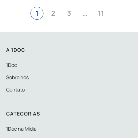
1
2
3
…
11
A 1DOC
1Doc
Sobre nós
Contato
CATEGORIAS
1Doc na Mídia