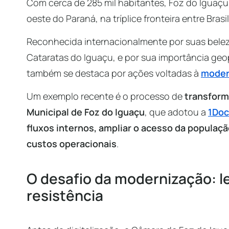
Com cerca de 285 mil habitantes, Foz do Iguaçu
oeste do Paraná, na tríplice fronteira entre Bras
Reconhecida internacionalmente por suas belez
Cataratas do Iguaçu, e por sua importância geo
também se destaca por ações voltadas à
moder
Um exemplo recente é o processo de
transform
Municipal de Foz do Iguaçu
, que adotou a
1Doc
fluxos internos, ampliar o acesso da populaçã
custos operacionais
.
O desafio da modernização: le
resistência