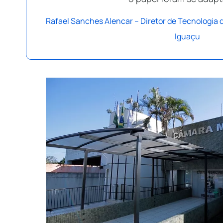
Rafael Sanches Alencar – Diretor de Tecnologia 
Iguaçu