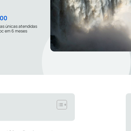
200
as únicas atendidas
Doc em 6 meses