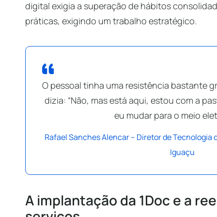
digital exigia a superação de hábitos consolid
práticas, exigindo um trabalho estratégico.
O pessoal tinha uma resistência bastante 
dizia: “Não, mas está aqui, estou com a pa
eu mudar para o meio ele
Rafael Sanches Alencar – Diretor de Tecnologia 
Iguaçu
A implantação da 1Doc e a re
serviços