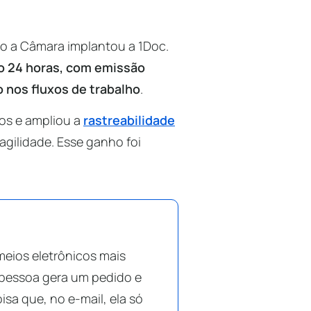
 a Câmara implantou a 1Doc.
o 24 horas, com emissão
 nos fluxos de trabalho
.
os e ampliou a
rastreabilidade
agilidade. Esse ganho foi
eios eletrônicos mais
a pessoa gera um pedido e
a que, no e-mail, ela só