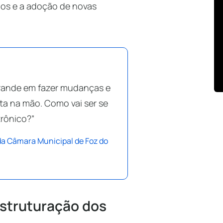
ados e a adoção de novas
grande em fazer mudanças e
sta na mão. Como vai ser se
trônico?”
da Câmara Municipal de Foz do
estruturação dos