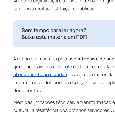
Antes da digitalização, a Câmara de Foz do Igu
comuns a muitas instituições públicas.
Sem tempo para ler agora?
Baixe esta matéria em PDF!
A rotina era marcada pelo
uso intensivo de pap
que dificultavam o
controle
de trâmites e pela
d
atendimento ao cidadão
. Isso gerava morosidad
informações e demandava espaços físicos amp
documentos.
Além das limitações técnicas, a transformação 
cultural: a resistência dos próprios servidores.