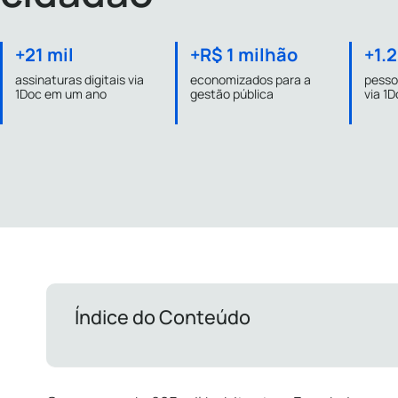
+21 mil
+R$ 1 milhão
+1.
assinaturas digitais via
economizados para a
pesso
1Doc em um ano
gestão pública
via 1
Índice do Conteúdo