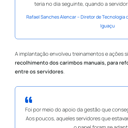
teria no dia seguinte, quando a servid
Rafael Sanches Alencar – Diretor de Tecnologia 
Iguaçu
A implantação envolveu treinamentos e ações s
recolhimento dos carimbos manuais, para ref
entre os servidores
.
Foi por meio do apoio da gestão que conse
Aos poucos, aqueles servidores que esta
o papel foram se adap