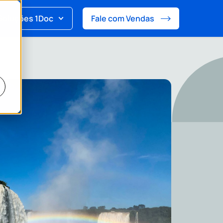
Soluções 1Doc
Fale com Vendas