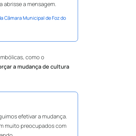
ora abrisse a mensagem.
da Câmara Municipal de Foz do
imbólicas, como o
orçar a mudança de cultura
guimos efetivar a mudança.
vam muito preocupados com
tando.