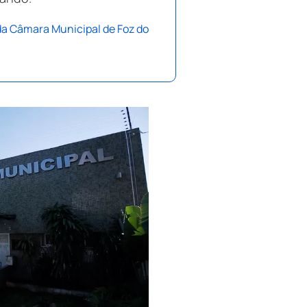
da Câmara Municipal de Foz do