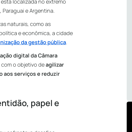
 está localizada no extremo
il, Paraguai e Argentina.
as naturais, como as
política e econômica, a cidade
nização da gestão pública
.
ação digital da Câmara
com o objetivo de
agilizar
o aos serviços e reduzir
ntidão, papel e