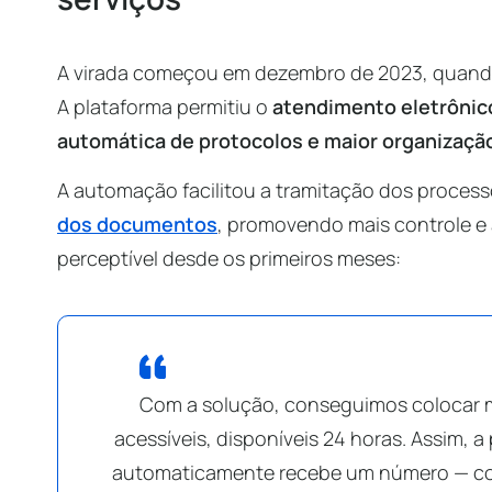
A virada começou em dezembro de 2023, quando
A plataforma permitiu o
atendimento eletrônic
automática de protocolos e maior organização
A automação facilitou a tramitação dos process
dos documentos
, promovendo mais controle e 
perceptível desde os primeiros meses:
Com a solução, conseguimos colocar m
acessíveis, disponíveis 24 horas. Assim, 
automaticamente recebe um número — cois