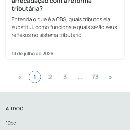
arrecadação com a reforma
tributária?
Entenda o que é a CBS, quais tributos ela
substitui, como funciona e quais serão seus
reflexos no sistema tributário.
13 de julho de 2026
«
1
2
3
…
73
»
A 1DOC
1Doc