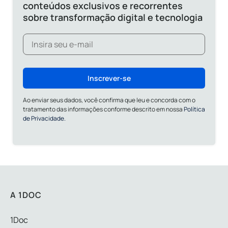
conteúdos exclusivos e recorrentes
sobre transformação digital e tecnologia
Inscrever-se
Ao enviar seus dados, você confirma que leu e concorda com o
tratamento das informações conforme descrito em nossa
Política
de Privacidade.
A 1DOC
1Doc