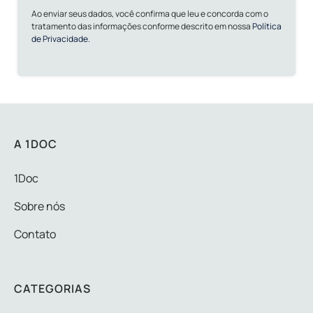
Ao enviar seus dados, você confirma que leu e concorda com o
tratamento das informações conforme descrito em nossa
Política
de Privacidade.
A 1DOC
1Doc
Sobre nós
Contato
CATEGORIAS