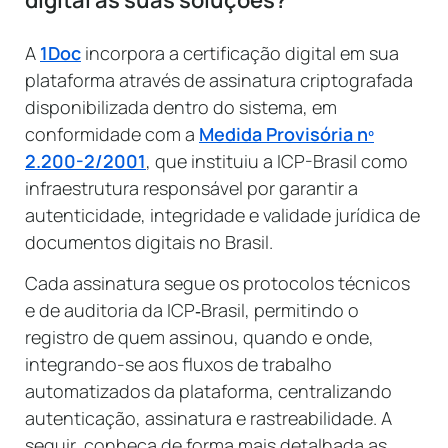
digital às suas soluções?
A
1Doc
incorpora a certificação digital em sua
plataforma através de assinatura criptografada
disponibilizada dentro do sistema, em
conformidade com a
Medida Provisória nº
2.200-2/2001
, que instituiu a ICP-Brasil como
infraestrutura responsável por garantir a
autenticidade, integridade e validade jurídica de
documentos digitais no Brasil.
Cada assinatura segue os protocolos técnicos
e de auditoria da ICP‑Brasil, permitindo o
registro de quem assinou, quando e onde,
integrando-se aos fluxos de trabalho
automatizados da plataforma, centralizando
autenticação, assinatura e rastreabilidade. A
seguir, conheça de forma mais detalhada as