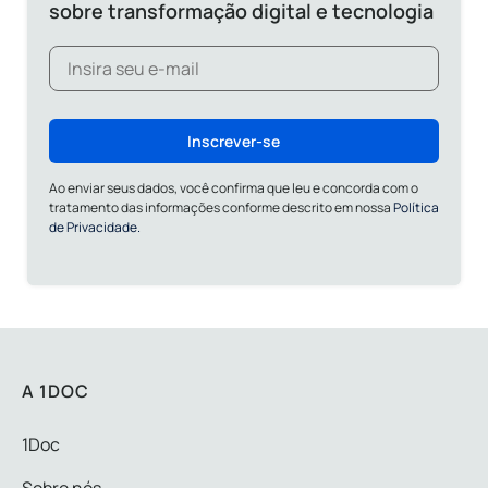
sobre transformação digital e tecnologia
Inscrever-se
Ao enviar seus dados, você confirma que leu e concorda com o
tratamento das informações conforme descrito em nossa
Política
de Privacidade.
A 1DOC
1Doc