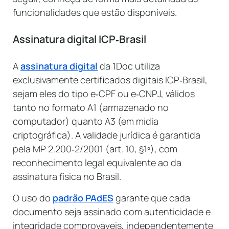
funcionalidades que estão disponíveis.
Assinatura digital ICP‑Brasil
A
assinatura digital
da 1Doc utiliza
exclusivamente certificados digitais ICP‑Brasil,
sejam eles do tipo e‑CPF ou e‑CNPJ, válidos
tanto no formato A1 (armazenado no
computador) quanto A3 (em mídia
criptográfica). A validade jurídica é garantida
pela MP 2.200‑2/2001 (art. 10, §1º), com
reconhecimento legal equivalente ao da
assinatura física no Brasil.
O uso do
padrão PAdES
garante que cada
documento seja assinado com autenticidade e
integridade comprováveis, independentemente