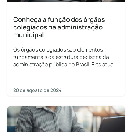
Conheça a função dos órgãos
colegiados na administração
municipal
Os órgãos colegiados são elementos
fundamentais da estrutura decisória da
administração pública no Brasil. Eles atuam
na tomada de decisões e na formulação de
políticas
20 de agosto de 2024