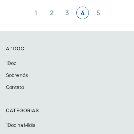
1
2
3
4
5
A 1DOC
1Doc
Sobre nós
Contato
CATEGORIAS
1Doc na Mídia