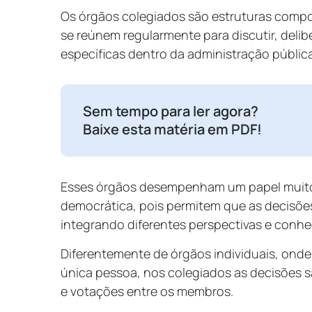
Os órgãos colegiados são estruturas comp
se reúnem regularmente para discutir, delib
específicas dentro da administração públic
Sem tempo para ler agora?
Baixe esta matéria em PDF!
Esses órgãos desempenham um papel muito
democrática, pois permitem que as decisõe
integrando diferentes perspectivas e conh
Diferentemente de órgãos individuais, ond
única pessoa, nos colegiados as decisões s
e votações entre os membros.