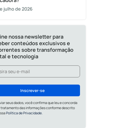
cadora?
e julho de 2026
ine nossa newsletter para
eber conteúdos exclusivos e
orrentes sobre transformação
ital e tecnologia
Inscrever-se
viar seus dados, você confirma que leu e concorda
 tratamento das informações conforme descrito
ossa
Política de Privacidade.