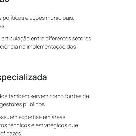
políticas e ações municipais,
es.
rticulação entre diferentes setores
iciência na implementação das
specializada
ados também servem como fontes de
 gestores públicos.
ssuem expertise em áreas
os técnicos e estratégicos que
eficazes.