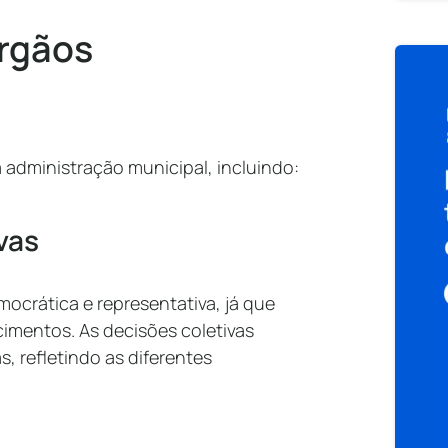
órgãos
 administração municipal, incluindo:
vas
crática e representativa, já que
imentos. As decisões coletivas
, refletindo as diferentes