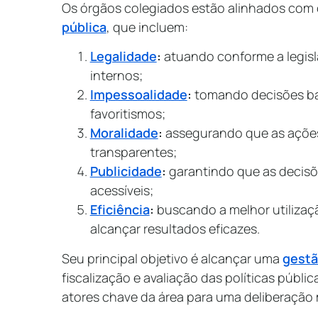
Os órgãos colegiados estão alinhados com
pública
, que incluem:
Legalidade
:
atuando conforme a legisl
internos;
Impessoalidade
:
tomando decisões ba
favoritismos;
Moralidade
:
assegurando que as ações 
transparentes;
Publicidade
:
garantindo que as decisõe
acessíveis;
Eficiência
:
buscando a melhor utilizaç
alcançar resultados eficazes.
Seu principal objetivo é alcançar uma
gestã
fiscalização e avaliação das políticas públ
atores chave da área para uma deliberação 