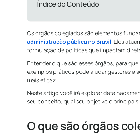
Índice do Conteúdo
Os órgãos colegiados são elementos fundam
administração pública no Brasil
. Eles atu
formulação de políticas que impactam dire
Entender o que são esses órgãos, para que 
exemplos práticos pode ajudar gestores e s
mais eficaz.
Neste artigo você irá explorar detalhadam
seu conceito, qual seu objetivo e principais 
O que são órgãos co