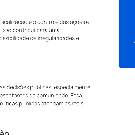
fiscalização e o controle das ações e
Isso contribui para uma
ssibilidade de irregularidades e
 nas decisões públicas, especialmente
esentantes da comunidade. Essa
olíticas públicas atendam às reais
ção