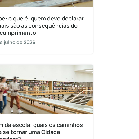
pe: o que é, quem deve declarar
uais são as consequências do
cumprimento
e julho de 2026
m da escola: quais os caminhos
a se tornar uma Cidade