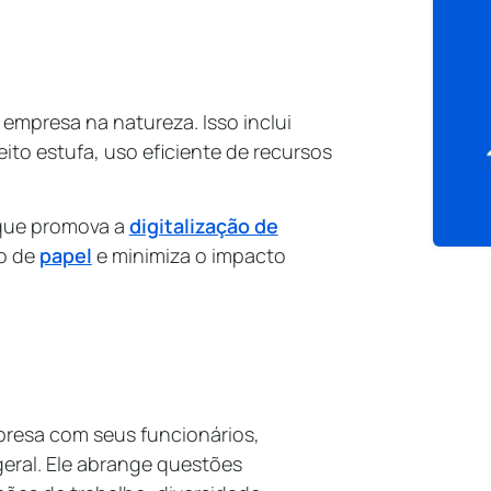
a empresa na natureza. Isso inclui
ito estufa, uso eficiente de recursos
 que promova a
digitalização de
mo de
papel
e minimiza o impacto
presa com seus funcionários,
eral. Ele abrange questões