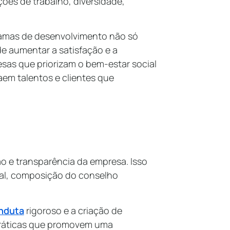
ões de trabalho, diversidade,
ramas de desenvolvimento não só
e aumentar a satisfação e a
sas que priorizam o bem-estar social
em talentos e clientes que
ão e transparência da empresa. Isso
gal, composição do conselho
nduta
rigoroso e a criação de
ráticas que promovem uma