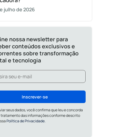
cadora?
e julho de 2026
ine nossa newsletter para
eber conteúdos exclusivos e
orrentes sobre transformação
ital e tecnologia
Inscrever-se
viar seus dados, você confirma que leu e concorda
 tratamento das informações conforme descrito
ossa
Política de Privacidade.