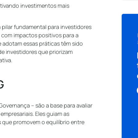
tivando investimentos mais
pilar fundamental para investidores
a com impactos positivos para a
 adotam essas práticas têm sido
de investidores que priorizam
tiva.
G
 Governança – são a base para avaliar
 empresariais. Eles guiam as
 que promovem o equilíbrio entre