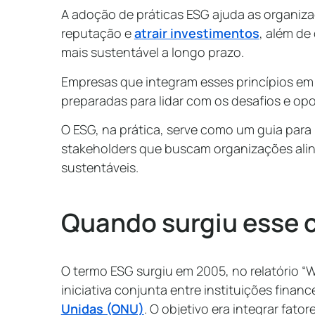
A adoção de práticas ESG ajuda as organizaç
reputação e
atrair investimentos
, além de
mais sustentável a longo prazo.
Empresas que integram esses princípios em 
preparadas para lidar com os desafios e op
O ESG, na prática, serve como um guia para 
stakeholders que buscam organizações alin
sustentáveis.
Quando surgiu esse 
O termo ESG surgiu em 2005, no relatório “
iniciativa conjunta entre instituições financ
Unidas (ONU)
. O objetivo era integrar fator