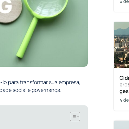
6 de
Cid
lo para transformar sua empresa,
cre
idade social e governança.
ges
4 de