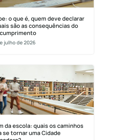
pe: o que é, quem deve declarar
uais são as consequências do
cumprimento
e julho de 2026
m da escola: quais os caminhos
a se tornar uma Cidade