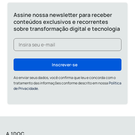
Assine nossa newsletter para receber
conteúdos exclusivos e recorrentes
sobre transformação digital e tecnologia
Inscrever-se
Ao enviar seus dados, você confirma que leu e concorda com o
tratamento das informações conforme descrito em nossa
Política
de Privacidade.
A 1DOC