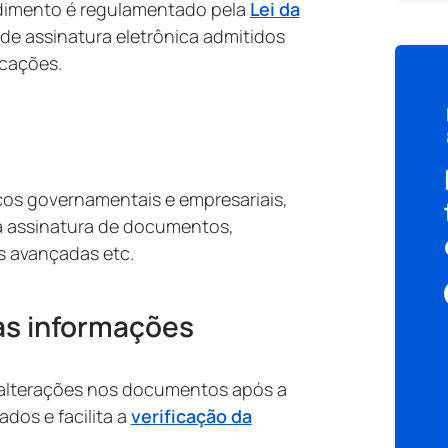
edimento é regulamentado pela
Lei da
 de assinatura eletrônica admitidos
icações.
viços governamentais e empresariais,
 a assinatura de documentos,
s avançadas etc.
as informações
e alterações nos documentos após a
ados e facilita a
verificação da