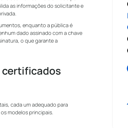
alida as informações do solicitante e
privada.
ocumentos, enquanto a pública é
 Nenhum dado assinado com a chave
sinatura, o que garante a
 certificados
gitais, cada um adequado para
 os modelos principais.