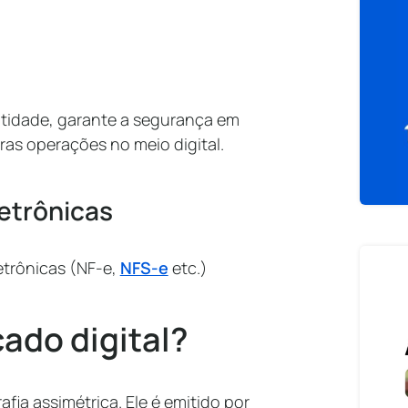
ntidade, garante a segurança em
ras operações no meio digital.
letrônicas
letrônicas (NF-e,
NFS-e
etc.)
cado digital?
fia assimétrica. Ele é emitido por