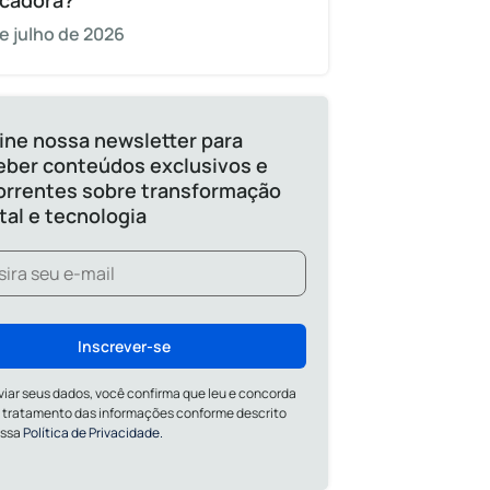
cadora?
e julho de 2026
ine nossa newsletter para
eber conteúdos exclusivos e
orrentes sobre transformação
ital e tecnologia
Inscrever-se
viar seus dados, você confirma que leu e concorda
 tratamento das informações conforme descrito
ossa
Política de Privacidade.