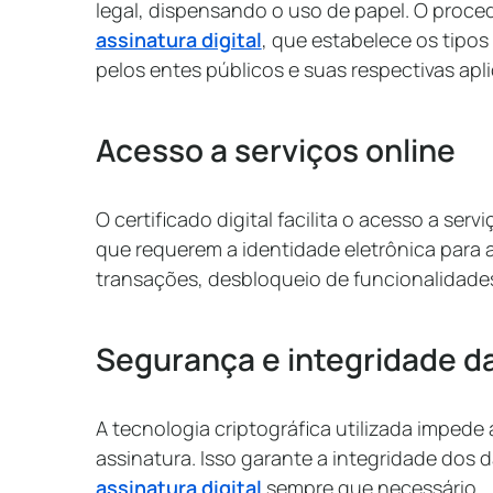
legal, dispensando o uso de papel. O proc
assinatura digital
, que estabelece os tipos
pelos entes públicos e suas respectivas apl
Acesso a serviços online
O certificado digital facilita o acesso a ser
que requerem a identidade eletrônica para
transações, desbloqueio de funcionalidade
Segurança e integridade d
A tecnologia criptográfica utilizada imped
assinatura. Isso garante a integridade dos d
assinatura digital
sempre que necessário.