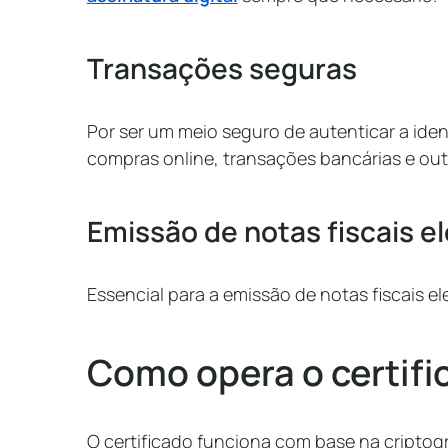
Transações seguras
Por ser um meio seguro de autenticar a ide
compras online, transações bancárias e out
Emissão
de notas fiscais e
Essencial para a emissão de notas fiscais e
Como opera o certifi
O certificado funciona com base na criptogra