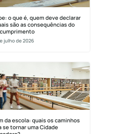
pe: o que é, quem deve declarar
uais são as consequências do
cumprimento
e julho de 2026
m da escola: quais os caminhos
a se tornar uma Cidade