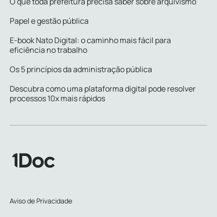
O que toda prefeitura precisa saber sobre arquivismo
Papel e gestão pública
E-book Nato Digital: o caminho mais fácil para
eficiência no trabalho
Os 5 princípios da administração pública
Descubra como uma plataforma digital pode resolver
processos 10x mais rápidos
Aviso de Privacidade