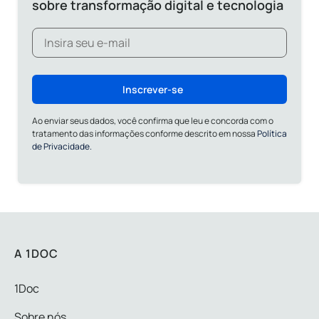
sobre transformação digital e tecnologia
Inscrever-se
Ao enviar seus dados, você confirma que leu e concorda com o
tratamento das informações conforme descrito em nossa
Política
de Privacidade.
A 1DOC
1Doc
Sobre nós