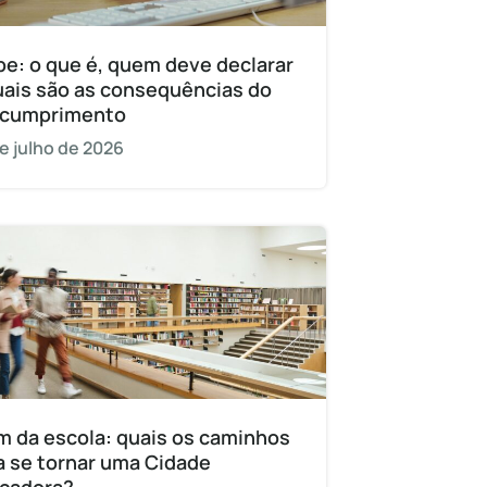
pe: o que é, quem deve declarar
uais são as consequências do
cumprimento
e julho de 2026
m da escola: quais os caminhos
a se tornar uma Cidade