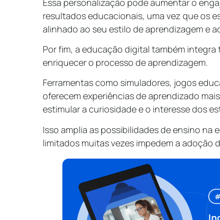
Essa personalização pode aumentar o enga
resultados educacionais, uma vez que os 
alinhado ao seu estilo de aprendizagem e ao
Por fim, a educação digital também integr
enriquecer o processo de aprendizagem.
Ferramentas como simuladores, jogos educ
oferecem experiências de aprendizado mais i
estimular a curiosidade e o interesse dos es
Isso amplia as possibilidades de ensino na
limitados muitas vezes impedem a adoção de