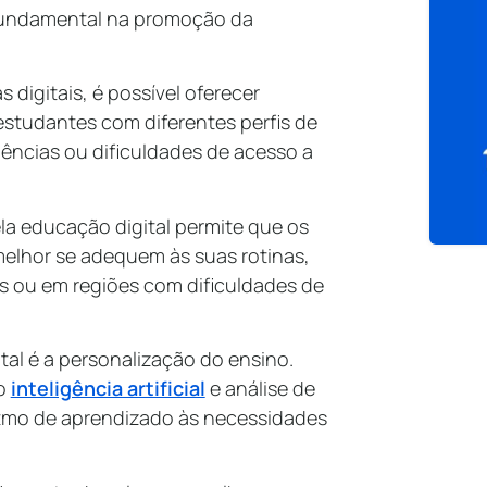
fundamental na promoção da
 digitais, é possível oferecer
studantes com diferentes perfis de
ências ou dificuldades de acesso a
ela educação digital permite que os
melhor se adequem às suas rotinas,
is ou em regiões com dificuldades de
al é a personalização do ensino.
mo
inteligência artificial
e análise de
itmo de aprendizado às necessidades