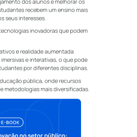
jamento dos alunos e melhorar os
estudantes recebem um ensino mais
s seus interesses.
a tecnologias inovadoras que podem
ativos e realidade aumentada
mersivas e interativas, o que pode
tudantes por diferentes disciplinas.
 educação pública, onde recursos
 metodologias mais diversificadas.