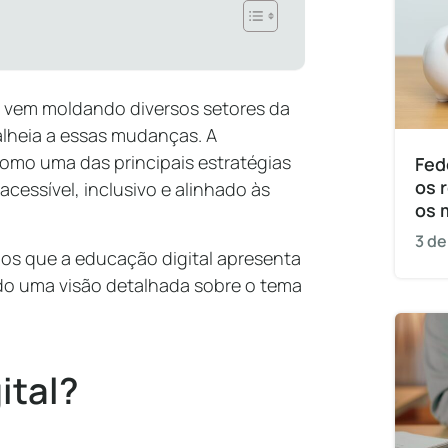
 vem moldando diversos setores da
lheia a essas mudanças. A
omo uma das principais estratégias
Fed
os 
cessível, inclusivo e alinhado às
os 
3 de
fios que a educação digital apresenta
ndo uma visão detalhada sobre o tema
ital?