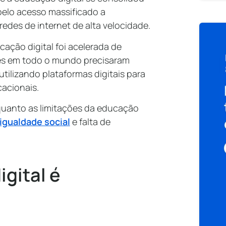
elo acesso massificado a
redes de internet de alta velocidade.
ção digital foi acelerada de
ades em todo o mundo precisaram
tilizando plataformas digitais para
cacionais.
quanto as limitações da educação
igualdade social
e falta de
gital é