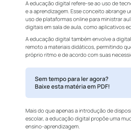
A educação digital refere-se ao uso de tecno
e a aprendizagem. Esse conceito abrange u
uso de plataformas online para ministrar au
digitais em sala de aula, como aplicativos e
A educação digital também envolve a digita
remoto a materiais didáticos, permitindo 
próprio ritmo e de acordo com suas necess
Sem tempo para ler agora?
Baixe esta matéria em PDF!
Mais do que apenas a introdução de disposi
escolar, a educação digital propõe uma m
ensino-aprendizagem.