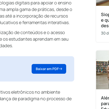
logias digitais para apoiar o ensino
ma ampla gama de práticas, desde o
Sio
las até a incorporação de recursos
e q
ducativos e ferramentas interativas.
des
lização de conteúdos e o acesso
30 d
que os estudantes aprendam em seu
idades.
Baixar em PDF
tivos eletrônicos no ambiente
Alé
udança de paradigma no processo de
par