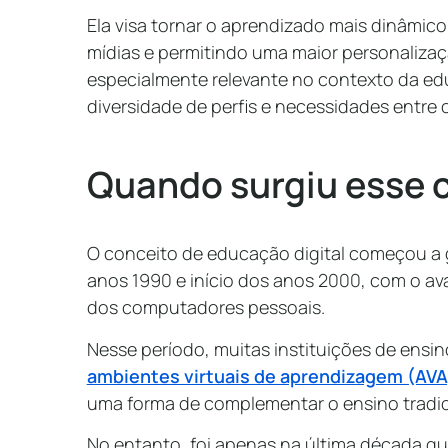
Ela visa tornar o aprendizado mais dinâmico 
mídias e permitindo uma maior personalizaç
especialmente relevante no contexto da e
diversidade de perfis e necessidades entre 
Quando surgiu esse 
O conceito de educação digital começou a ga
anos 1990 e início dos anos 2000, com o av
dos computadores pessoais.
Nesse período, muitas instituições de ensi
ambientes virtuais de aprendizagem (AVA
uma forma de complementar o ensino tradic
No entanto, foi apenas na última década qu