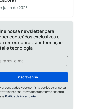
cadora?
e julho de 2026
ine nossa newsletter para
eber conteúdos exclusivos e
orrentes sobre transformação
ital e tecnologia
Inscrever-se
viar seus dados, você confirma que leu e concorda
 tratamento das informações conforme descrito
ossa
Política de Privacidade.