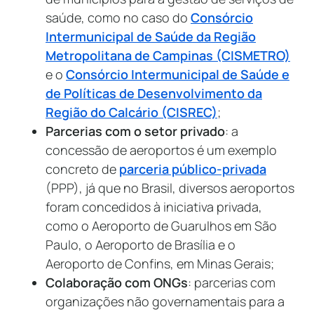
saúde, como no caso do
Consórcio
Intermunicipal de Saúde da Região
Metropolitana de Campinas (CISMETRO)
e o
Consórcio Intermunicipal de Saúde e
de Políticas de Desenvolvimento da
Região do Calcário (CISREC)
;
Parcerias com o setor privado
: a
concessão de aeroportos é um exemplo
concreto de
parceria público-privada
(PPP), já que no Brasil, diversos aeroportos
foram concedidos à iniciativa privada,
como o Aeroporto de Guarulhos em São
Paulo, o Aeroporto de Brasília e o
Aeroporto de Confins, em Minas Gerais;
Colaboração com ONGs
: parcerias com
organizações não governamentais para a