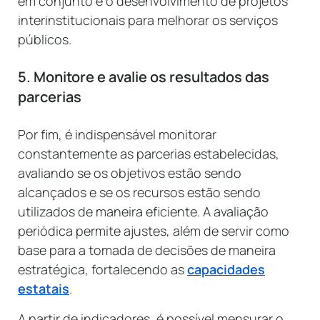
em conjunto e o desenvolvimento de projetos
interinstitucionais para melhorar os serviços
públicos.
5. Monitore e avalie os resultados das
parcerias
Por fim, é indispensável monitorar
constantemente as parcerias estabelecidas,
avaliando se os objetivos estão sendo
alcançados e se os recursos estão sendo
utilizados de maneira eficiente. A avaliação
periódica permite ajustes, além de servir como
base para a tomada de decisões de maneira
estratégica, fortalecendo as
capacidades
estatais
.
A partir de indicadores, é possível mensurar o