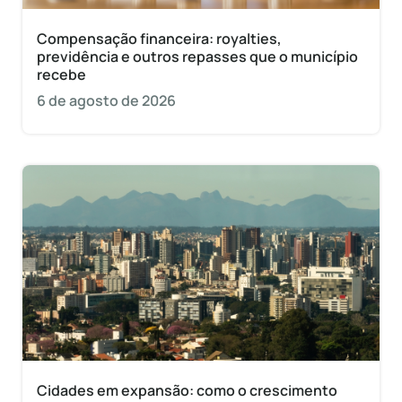
Compensação financeira: royalties,
previdência e outros repasses que o município
recebe
6 de agosto de 2026
Cidades em expansão: como o crescimento