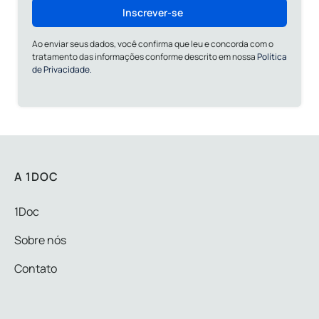
Inscrever-se
Ao enviar seus dados, você confirma que leu e concorda com o
tratamento das informações conforme descrito em nossa
Política
de Privacidade.
A 1DOC
1Doc
Sobre nós
Contato