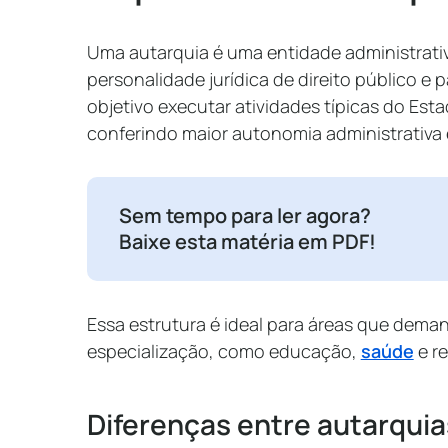
Uma autarquia é uma entidade administrativ
personalidade jurídica de direito público e 
objetivo executar atividades típicas do Est
conferindo maior autonomia administrativa 
Sem tempo para ler agora?
Baixe esta matéria em PDF!
Essa estrutura é ideal para áreas que dema
especialização, como educação,
saúde
e r
Diferenças entre autarqui