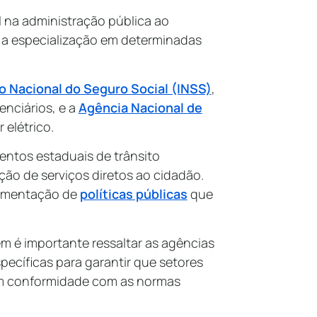
 na administração pública ao
e a especialização em determinadas
to Nacional do Seguro Social (INSS)
,
enciários, e a
Agência Nacional de
r elétrico.
ntos estaduais de trânsito
ão de serviços diretos ao cidadão.
lementação de
políticas públicas
que
m é importante ressaltar as agências
cíficas para garantir que setores
em conformidade com as normas