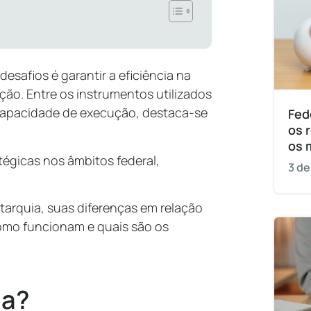
desafios é garantir a eficiência na
ão. Entre os instrumentos utilizados
 capacidade de execução, destaca-se
Fed
os 
os 
égicas nos âmbitos federal,
3 de
tarquia, suas diferenças em relação
como funcionam e quais são os
ia?