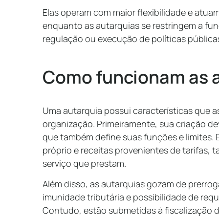
Elas operam com maior flexibilidade e atua
enquanto as autarquias se restringem a fu
regulação ou execução de políticas pública
Como funcionam as 
Uma autarquia possui características que 
organização. Primeiramente, sua criação deve
que também define suas funções e limites. 
próprio e receitas provenientes de tarifas, 
serviço que prestam.
Além disso, as autarquias gozam de prerroga
imunidade tributária e possibilidade de requi
Contudo, estão submetidas à fiscalização d