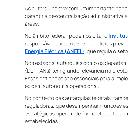
As autarquias exercem um importante papel
garantir a descentralização administrativa 
áreas.
No âmbito federal, podemos citar o
Institu
responsável por conceder benefícios previd
Energia Elétrica (ANEEL)
, que regula o seto
Nos estados, autarquias como os departame
(DETRANs) têm grande relevância na prestaç
Essas entidades são essenciais para a imp
exigem autonomia operacional.
No contexto das autarquias federais, també
reguladoras, que desempenham funções espe
estratégicos operem de forma eficiente e 
estabelecidas.