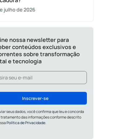
cadora?
e julho de 2026
ine nossa newsletter para
eber conteúdos exclusivos e
orrentes sobre transformação
ital e tecnologia
Inscrever-se
viar seus dados, você confirma que leu e concorda
 tratamento das informações conforme descrito
ossa
Política de Privacidade.