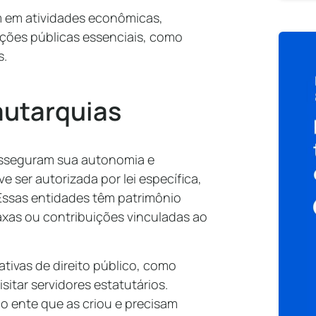
m em atividades econômicas,
nções públicas essenciais, como
s.
autarquias
asseguram sua autonomia e
 ser autorizada por lei específica,
Essas entidades têm patrimônio
taxas ou contribuições vinculadas ao
tivas de direito público, como
sitar servidores estatutários.
o ente que as criou e precisam