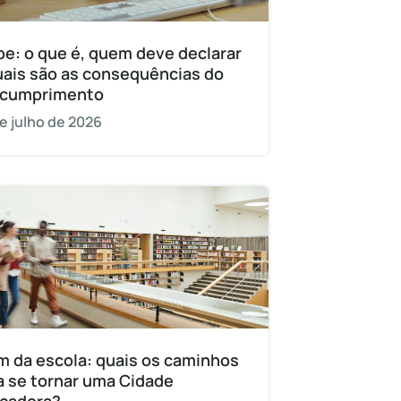
pe: o que é, quem deve declarar
uais são as consequências do
cumprimento
e julho de 2026
m da escola: quais os caminhos
a se tornar uma Cidade