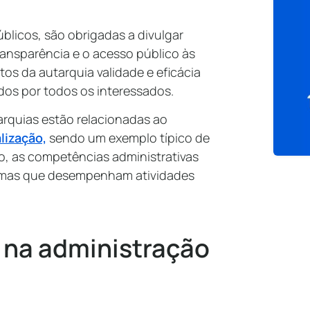
blicos, são obrigadas a divulgar
ransparência e o acesso público às
os da autarquia validade e eficácia
idos por todos os interessados.
arquias estão relacionadas ao
lização,
sendo um exemplo típico de
o, as competências administrativas
nomas que desempenham atividades
 na administração