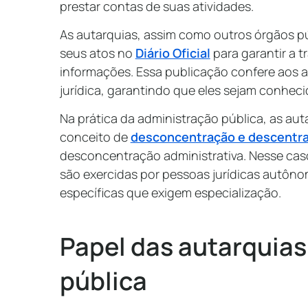
prestar contas de suas atividades.
As autarquias, assim como outros órgãos pú
seus atos no
Diário Oficial
para garantir a t
informações. Essa publicação confere aos at
jurídica, garantindo que eles sejam conhec
Na prática da administração pública, as aut
conceito de
desconcentração e descentra
desconcentração administrativa. Nesse cas
são exercidas por pessoas jurídicas autô
específicas que exigem especialização.
Papel das autarquias
pública