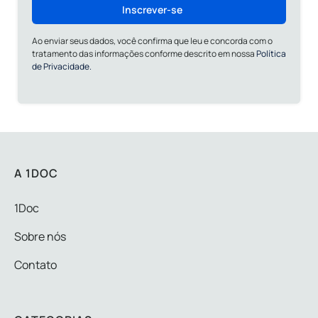
Inscrever-se
Ao enviar seus dados, você confirma que leu e concorda com o
tratamento das informações conforme descrito em nossa
Política
de Privacidade.
A 1DOC
1Doc
Sobre nós
Contato