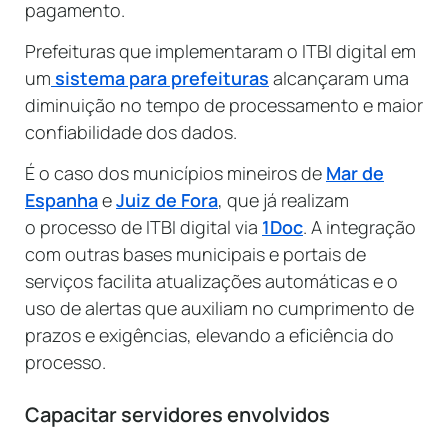
pagamento.
Prefeituras que implementaram o ITBI digital em
um
sistema para prefeituras
alcançaram uma
diminuição no tempo de processamento e maior
confiabilidade dos dados.
É o caso dos municípios mineiros de
Mar de
Espanha
e
Juiz de Fora
, que já realizam
o processo de ITBI digital via
1Doc
. A integração
com outras bases municipais e portais de
serviços facilita atualizações automáticas e o
uso de alertas que auxiliam no cumprimento de
prazos e exigências, elevando a eficiência do
processo.
Capacitar servidores envolvidos