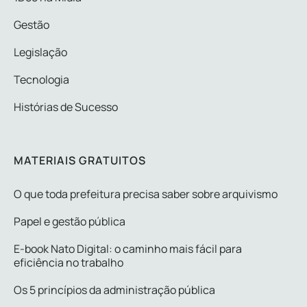
Gestão
Legislação
Tecnologia
Histórias de Sucesso
MATERIAIS GRATUITOS
O que toda prefeitura precisa saber sobre arquivismo
Papel e gestão pública
E-book Nato Digital: o caminho mais fácil para
eficiência no trabalho
Os 5 princípios da administração pública