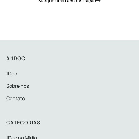
Marque uma Demonstração
A 1DOC
1Doc
Sobre nós
Contato
CATEGORIAS
1Doc na Mídia