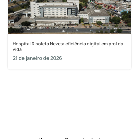
Hospital Risoleta Neves: eficiência digital em prol da
vida
21 de janeiro de 2026
Quer saber como a 1Doc pode mudar de vez o
dia a dia da sua prefeitura?