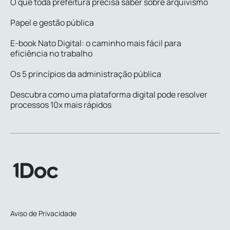
O que toda prefeitura precisa saber sobre arquivismo
Papel e gestão pública
E-book Nato Digital: o caminho mais fácil para
eficiência no trabalho
Os 5 princípios da administração pública
Descubra como uma plataforma digital pode resolver
processos 10x mais rápidos
Aviso de Privacidade