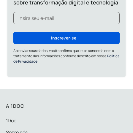
sobre transformação digital e tecnologia
Inscrever-se
Ao enviar seus dados, você confirma que leu e concorda com o
tratamento das informações conforme descrito em nossa
Política
de Privacidade.
A 1DOC
1Doc
Sobre nós