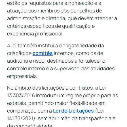
estão os requisitos para a nomeação e a
atuação dos membros dos conselhos de
administração e diretoria, que devem atender a
critérios específicos de qualificação e
experiência profissional.
A lei também institui a obrigatoriedade da
criação de
comitês
internos, como os de
auditoria e risco, destinados a fortalecer o
controle interno e a supervisão das atividades
empresariais.
No âmbito das licitações e contratos, a Lei
13.303/2016 introduz um regime próprio para as
estatais, permitindo maior flexibilidade em
comparação com a
Lei de Licitações
(Lei
14.133/2021), sem abrir mão da transparência e
da competitividade.