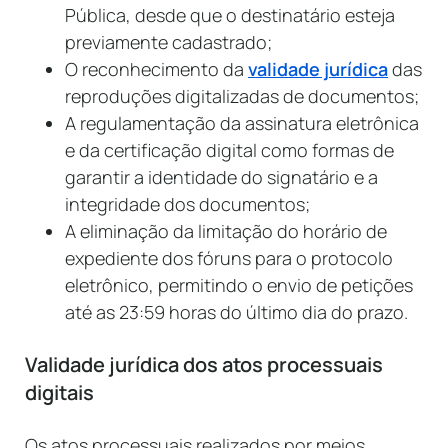
Pública, desde que o destinatário esteja
previamente cadastrado;
O reconhecimento da
validade jurídica
das
reproduções digitalizadas de documentos;
A regulamentação da assinatura eletrônica
e da certificação digital como formas de
garantir a identidade do signatário e a
integridade dos documentos;
A eliminação da limitação do horário de
expediente dos fóruns para o protocolo
eletrônico, permitindo o envio de petições
até as 23:59 horas do último dia do prazo.
Validade jurídica dos atos processuais
digitais
Os atos processuais realizados por meios